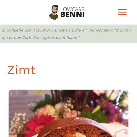
Zum
Inhalt
springen
💪 Schließe dich 150.000+ Kunden an, die ihr Wunschgewicht durch
unser LowCarb-Konzept erreicht haben!
Zimt