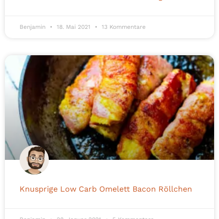
Benjamin
18. Mai 2021
13 Kommentare
Knusprige Low Carb Omelett Bacon Röllchen