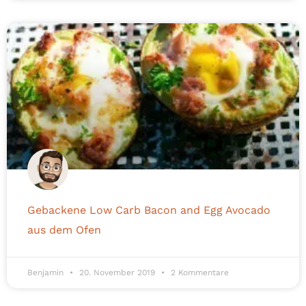
Gebackene Low Carb Bacon and Egg Avocado
aus dem Ofen
Benjamin
20. November 2019
2 Kommentare