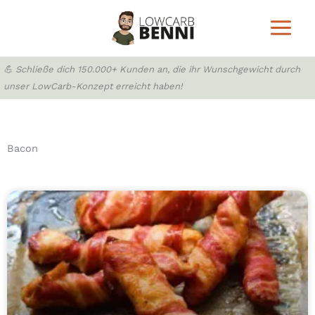
Zum
Inhalt
springen
💪 Schließe dich 150.000+ Kunden an, die ihr Wunschgewicht durch
unser LowCarb-Konzept erreicht haben!
Bacon