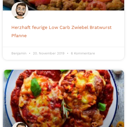
Herzhaft feurige Low Carb Zwiebel Bratwurst
Pfanne
Benjamin
20. November 2019
6 Kommentare