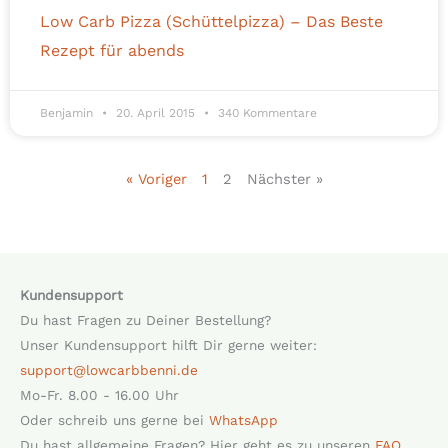
Low Carb Pizza (Schüttelpizza) – Das Beste
Rezept für abends
Benjamin
20. April 2015
340 Kommentare
« Voriger
1
2
Nächster »
Kundensupport
Du hast Fragen zu Deiner Bestellung?
Unser Kundensupport hilft Dir gerne weiter:
support@lowcarbbenni.de
Mo-Fr. 8.00 - 16.00 Uhr
Oder schreib uns gerne bei
WhatsApp
Du hast allgemeine Fragen? Hier geht es zu unseren
FAQ
.