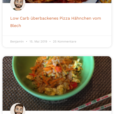
Low Carb überbackenes Pizza Hähnchen vom
Blech
Benjamin
15. Mai 2019
25 Kommentare