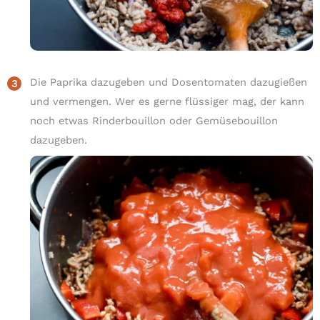
Die Paprika dazugeben und Dosentomaten dazugießen
und vermengen. Wer es gerne flüssiger mag, der kann
noch etwas Rinderbouillon oder Gemüsebouillon
dazugeben.