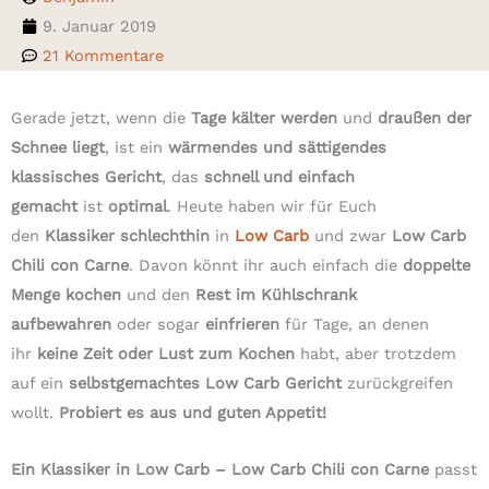
9. Januar 2019
21 Kommentare
Gerade jetzt, wenn die
Tage kälter werden
und
draußen der
Schnee liegt
, ist ein
wärmendes und sättigendes
klassisches Gericht
, das
schnell und einfach
gemacht
ist
optimal
. Heute haben wir für Euch
den
Klassiker schlechthin
in
Low Carb
und zwar
Low Carb
Chili con Carne
. Davon könnt ihr auch einfach die
doppelte
Menge kochen
und den
Rest im Kühlschrank
aufbewahren
oder sogar
einfrieren
für Tage, an denen
ihr
keine Zeit oder Lust zum Kochen
habt, aber trotzdem
auf ein
selbstgemachtes Low Carb Gericht
zurückgreifen
wollt.
Probiert es aus und guten Appetit!
Ein Klassiker in Low Carb – Low Carb Chili con Carne
passt