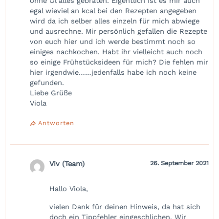
ohne Öl alles gebraten. Eigentlich ist es mir auch
egal wieviel an kcal bei den Rezepten angegeben
wird da ich selber alles einzeln für mich abwiege
und ausrechne. Mir persönlich gefallen die Rezepte
von euch hier und ich werde bestimmt noch so
einiges nachkochen. Habt ihr vielleicht auch noch
so einige Frühstücksideen für mich? Die fehlen mir
hier irgendwie……jedenfalls habe ich noch keine
gefunden.
Liebe Grüße
Viola
Antworten
Viv (Team)
26. September 2021
Hallo Viola,
vielen Dank für deinen Hinweis, da hat sich
doch ein Tippfehler eingeschlichen. Wir