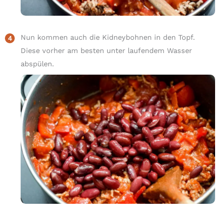
Nun kommen auch die Kidneybohnen in den Topf.
Diese vorher am besten unter laufendem Wasser
abspülen.