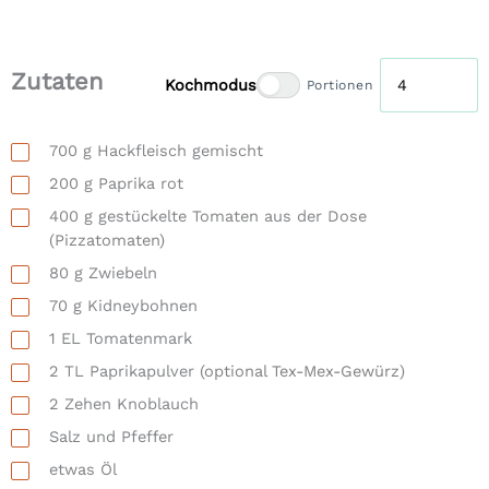
Zutaten
Kochmodus
Portionen
700
g
Hackfleisch gemischt
200
g
Paprika rot
400
g
gestückelte Tomaten aus der Dose
(Pizzatomaten)
80
g
Zwiebeln
70
g
Kidneybohnen
1
EL
Tomatenmark
2
TL
Paprikapulver
(optional Tex-Mex-Gewürz)
2
Zehen
Knoblauch
Salz und Pfeffer
etwas Öl