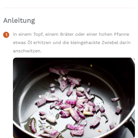
Anleitung
In einem Topf, einem Bräter oder einer hohen Pfanne
etwas Öl erhitzen und die kleingehackte Zwiebel darin
anschwitzen.