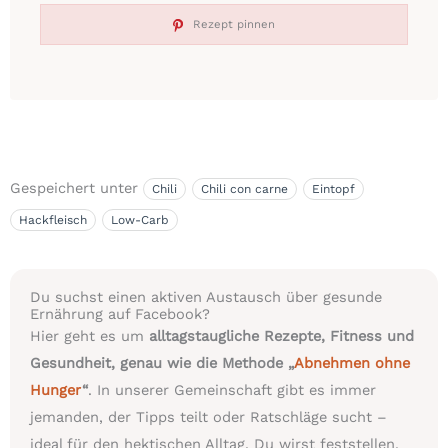
Rezept pinnen
Gespeichert unter
Chili
Chili con carne
Eintopf
Hackfleisch
Low-Carb
Du suchst einen aktiven Austausch über gesunde
Ernährung auf Facebook?
Hier geht es um
alltagstaugliche Rezepte, Fitness und
Gesundheit, genau wie die Methode „
Abnehmen ohne
Hunger
“
. In unserer Gemeinschaft gibt es immer
jemanden, der Tipps teilt oder Ratschläge sucht –
ideal für den hektischen Alltag. Du wirst feststellen,