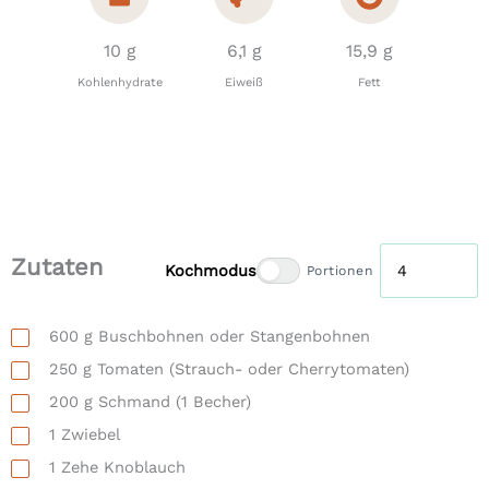
10 g
6,1 g
15,9 g
Kohlenhydrate
Eiweiß
Fett
Zutaten
Kochmodus
Portionen
600
g
Buschbohnen oder Stangenbohnen
250
g
Tomaten
(Strauch- oder Cherrytomaten)
200
g
Schmand
(1 Becher)
1
Zwiebel
1
Zehe
Knoblauch