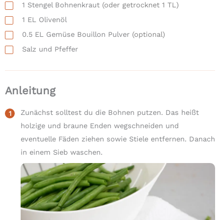
1
Stengel
Bohnenkraut
(oder getrocknet 1 TL)
1
EL
Olivenöl
0.5
EL
Gemüse Bouillon Pulver
(optional)
Salz und Pfeffer
Anleitung
Zunächst solltest du die Bohnen putzen. Das heißt
holzige und braune Enden wegschneiden und
eventuelle Fäden ziehen sowie Stiele entfernen. Danach
in einem Sieb waschen.