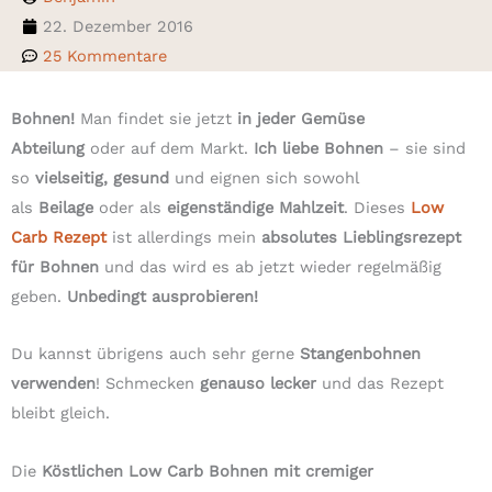
22. Dezember 2016
25 Kommentare
Bohnen!
Man findet sie jetzt
in jeder Gemüse
Abteilung
oder auf dem Markt.
Ich liebe Bohnen
– sie sind
so
vielseitig, gesund
und eignen sich sowohl
als
Beilage
oder als
eigenständige Mahlzeit
. Dieses
Low
Carb Rezept
ist allerdings mein
absolutes Lieblingsrezept
für Bohnen
und das wird es ab jetzt wieder regelmäßig
geben.
Unbedingt ausprobieren!
Du kannst übrigens auch sehr gerne
Stangenbohnen
verwenden
! Schmecken
genauso lecker
und das Rezept
bleibt gleich.
Die
Köstlichen Low Carb Bohnen mit cremiger