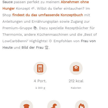
Sauce
passen perfekt zu meinem
Abnehmen ohne
Hunger
Konzept 🌱. Willst du tiefer eintauchen? Im
Shop
findest du das umfassende Konzeptbuch
mit
Anleitungen und Ernährungsplan sowie Zugang zur
Premium-Gruppe 📚. Dazu spezielle Rezeptbücher für
Thermomix, andere Küchenmaschinen und die ‚Best of
LowCarbBenni‘ Highlights! 🍲 Empfohlen von
Frau von
Heute
und
Bild der Frau
🏆.
4 Port.
212 kcal
à 300 g
Kalorien