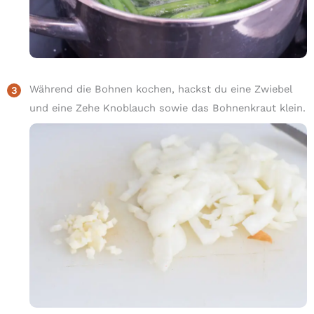
Während die Bohnen kochen, hackst du eine Zwiebel
und eine Zehe Knoblauch sowie das Bohnenkraut klein.