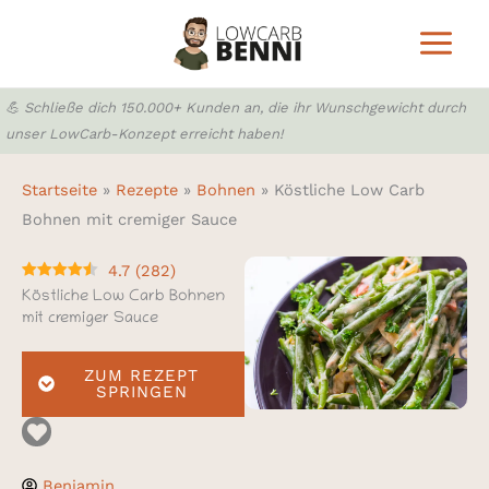
Zum
Inhalt
springen
💪 Schließe dich 150.000+ Kunden an, die ihr Wunschgewicht durch
unser LowCarb-Konzept erreicht haben!
Startseite
»
Rezepte
»
Bohnen
»
Köstliche Low Carb
Bohnen mit cremiger Sauce
4.7
(
282
)
Köstliche Low Carb Bohnen
mit cremiger Sauce
ZUM REZEPT
SPRINGEN
Benjamin