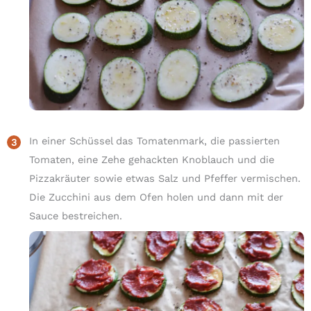
In einer Schüssel das Tomatenmark, die passierten
Tomaten, eine Zehe gehackten Knoblauch und die
Pizzakräuter sowie etwas Salz und Pfeffer vermischen.
Die Zucchini aus dem Ofen holen und dann mit der
Sauce bestreichen.