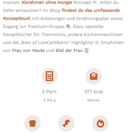
meinem
Abnehmen ohne Hunger
Konzept 🌱. Willst du
tiefer eintauchen? Im Shop
findest du das umfassende
Konzeptbuch
mit Anleitungen und Ernährungsplan sowie
Zugang zur Premium-Gruppe 📚. Dazu spezielle
Rezeptbücher für Thermomix, andere Küchenmaschinen
und die ‚Best of LowCarbBenni‘ Highlights! 🍲 Empfohlen
von
Frau von Heute
und
Bild der Frau
🏆.
2 Port.
377 kcal
à 300 g
Kalorien