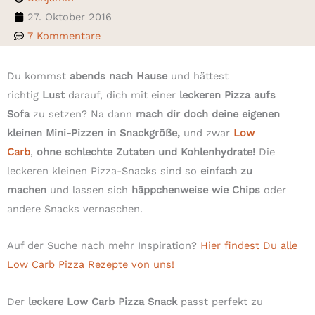
27. Oktober 2016
7 Kommentare
Du kommst
abends nach Hause
und hättest
richtig
Lust
darauf, dich mit einer
leckeren Pizza aufs
Sofa
zu setzen? Na dann
mach dir doch deine eigenen
kleinen Mini-Pizzen in Snackgröße,
und zwar
Low
Carb
,
ohne schlechte Zutaten und Kohlenhydrate!
Die
leckeren kleinen Pizza-Snacks sind so
einfach zu
machen
und lassen sich
häppchenweise wie Chips
oder
andere Snacks vernaschen.
Auf der Suche nach mehr Inspiration?
Hier findest Du alle
Low Carb Pizza Rezepte von uns!
Der
leckere Low Carb Pizza Snack
passt perfekt zu