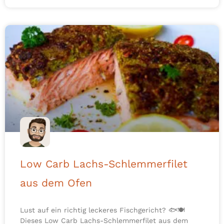
Low Carb Lachs-Schlemmerfilet
aus dem Ofen
Lust auf ein richtig leckeres Fischgericht? 🐟🍽️
Dieses Low Carb Lachs-Schlemmerfilet aus dem