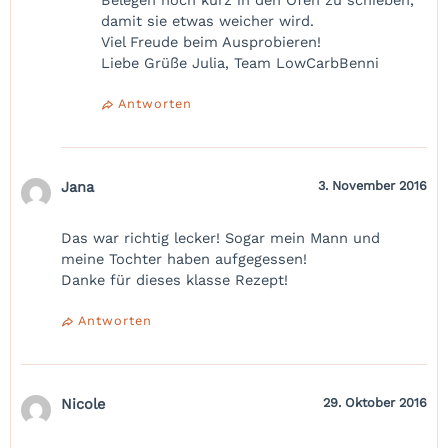
Belegen noch kurz in den Ofen zu schieben,
damit sie etwas weicher wird.
Viel Freude beim Ausprobieren!
Liebe Grüße Julia, Team LowCarbBenni
Antworten
Jana
3. November 2016
Das war richtig lecker! Sogar mein Mann und
meine Tochter haben aufgegessen!
Danke für dieses klasse Rezept!
Antworten
Nicole
29. Oktober 2016