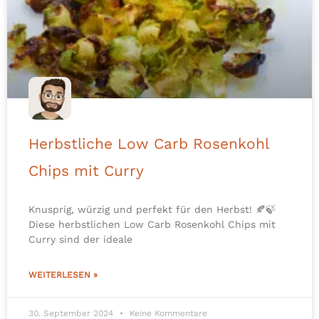
Herbstliche Low Carb Rosenkohl
Chips mit Curry
Knusprig, würzig und perfekt für den Herbst! 🍂🍃
Diese herbstlichen Low Carb Rosenkohl Chips mit
Curry sind der ideale
WEITERLESEN »
30. September 2024
Keine Kommentare