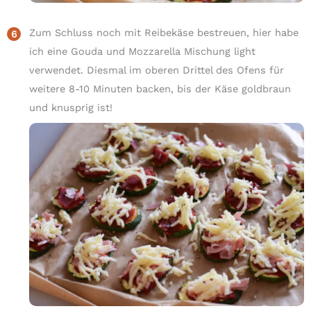
Zum Schluss noch mit Reibekäse bestreuen, hier habe
ich eine Gouda und Mozzarella Mischung light
verwendet. Diesmal im oberen Drittel des Ofens für
weitere 8-10 Minuten backen, bis der Käse goldbraun
und knusprig ist!