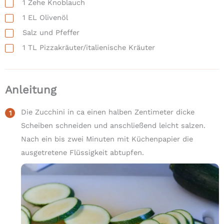
1
Zehe
Knoblauch
1
EL
Olivenöl
Salz und Pfeffer
1
TL
Pizzakräuter/italienische Kräuter
Anleitung
Die Zucchini in ca einen halben Zentimeter dicke
Scheiben schneiden und anschließend leicht salzen.
Nach ein bis zwei Minuten mit Küchenpapier die
ausgetretene Flüssigkeit abtupfen.