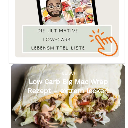
FLEISCH
Low Carb Big Mac Wrap
Rezept – extrem lecker!