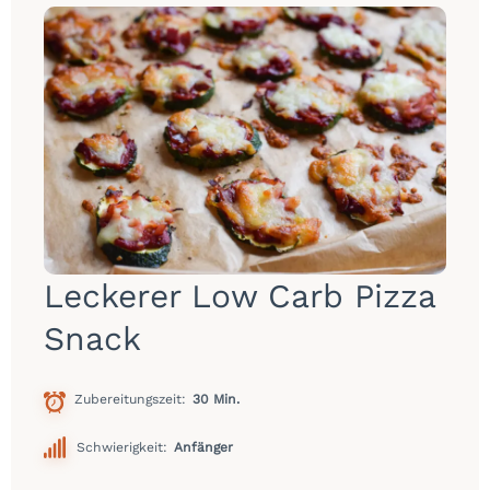
Leckerer Low Carb Pizza
Snack
Zubereitungszeit
30 Min.
Schwierigkeit:
Anfänger