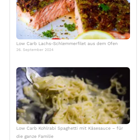
Low Carb Lachs-Schlemmerfilet aus dem Ofen
26. September 2024
Low Carb Kohlrabi Spaghetti mit Käsesauce – für
die ganze Familie