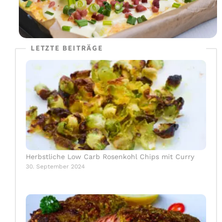
LETZTE BEITRÄGE
Herbstliche Low Carb Rosenkohl Chips mit Curry
30. September 2024