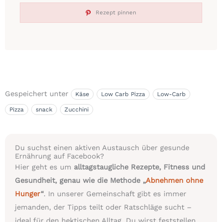
Rezept pinnen
Gespeichert unter
Käse
Low Carb Pizza
Low-Carb
Pizza
snack
Zucchini
Du suchst einen aktiven Austausch über gesunde
Ernährung auf Facebook?
Hier geht es um
alltagstaugliche Rezepte, Fitness und
Gesundheit, genau wie die Methode „
Abnehmen ohne
Hunger
“
. In unserer Gemeinschaft gibt es immer
jemanden, der Tipps teilt oder Ratschläge sucht –
ideal für den hektischen Alltag. Du wirst feststellen,