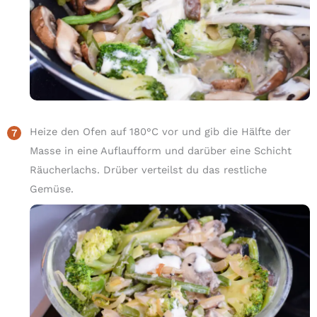
Heize den Ofen auf 180°C vor und gib die Hälfte der
Masse in eine Auflaufform und darüber eine Schicht
Räucherlachs. Drüber verteilst du das restliche
Gemüse.