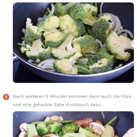
Nach weiteren 5 Minuten kommen dann auch die Pilze
und eine gehackte Zehe Knoblauch dazu.