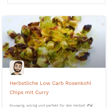
Herbstliche Low Carb Rosenkohl
Chips mit Curry
Knusprig, würzig und perfekt für den Herbst! 🍂🍃