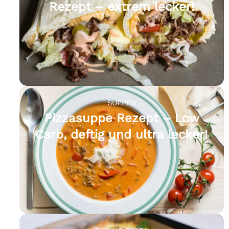
Rezept – extrem lecker!
SUPPEN
Pizzasuppe Rezept – Low
Carb, deftig und ultra lecker!