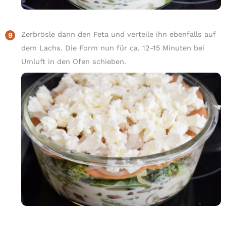
Zerbrösle dann den Feta und verteile ihn ebenfalls auf
dem Lachs. Die Form nun für ca. 12-15 Minuten bei
Umluft in den Ofen schieben.