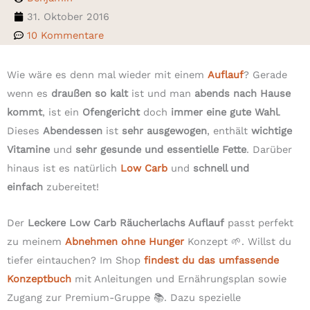
31. Oktober 2016
10 Kommentare
Wie wäre es denn mal wieder mit einem
Auflauf
? Gerade
wenn es
draußen so kalt
ist und man
abends nach Hause
kommt
, ist ein
Ofengericht
doch
immer eine gute Wahl
.
Dieses
Abendessen
ist
sehr ausgewogen
, enthält
wichtige
Vitamine
und
sehr gesunde und essentielle Fette
. Darüber
hinaus ist es natürlich
Low Carb
und
schnell und
einfach
zubereitet!
Der
Leckere Low Carb Räucherlachs Auflauf
passt perfekt
zu meinem
Abnehmen ohne Hunger
Konzept 🌱. Willst du
tiefer eintauchen? Im Shop
findest du das umfassende
Konzeptbuch
mit Anleitungen und Ernährungsplan sowie
Zugang zur Premium-Gruppe 📚. Dazu spezielle