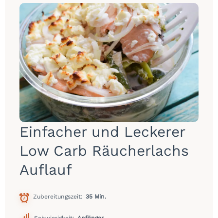
Einfacher und Leckerer
Low Carb Räucherlachs
Auflauf
Zubereitungszeit
35 Min.
Schwierigkeit:
Anfänger