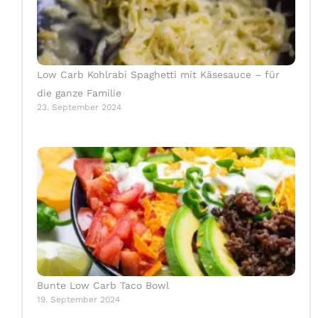
Low Carb Kohlrabi Spaghetti mit Käsesauce – für
die ganze Familie
23. September 2024
Bunte Low Carb Taco Bowl
19. September 2024