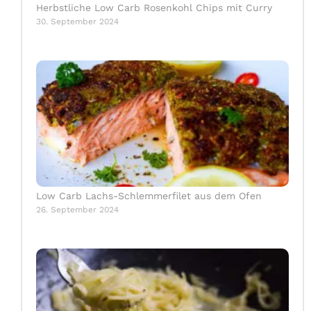
Herbstliche Low Carb Rosenkohl Chips mit Curry
30. September 2024
Low Carb Lachs-Schlemmerfilet aus dem Ofen
26. September 2024