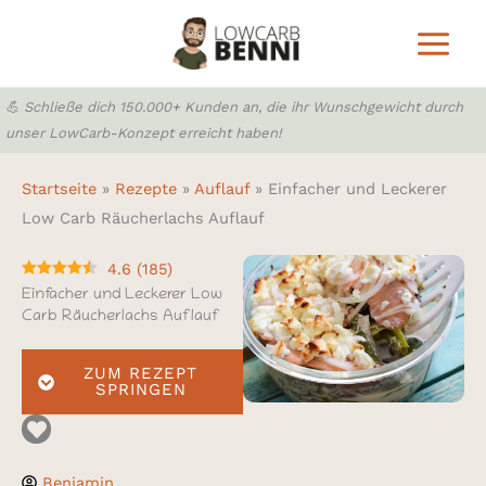
Zum
Inhalt
springen
💪 Schließe dich 150.000+ Kunden an, die ihr Wunschgewicht durch
unser LowCarb-Konzept erreicht haben!
Startseite
»
Rezepte
»
Auflauf
»
Einfacher und Leckerer
Low Carb Räucherlachs Auflauf
4.6
(
185
)
Einfacher und Leckerer Low
Carb Räucherlachs Auflauf
ZUM REZEPT
SPRINGEN
Benjamin