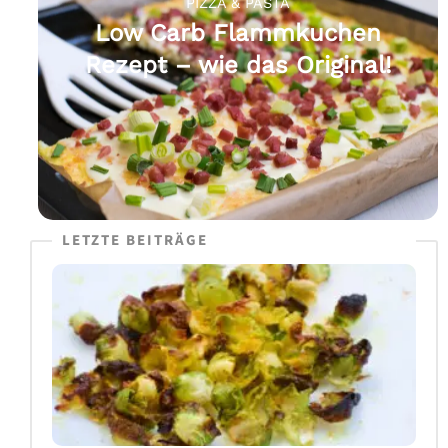
PIZZA & PASTA
Low Carb Flammkuchen
Rezept – wie das Original!
LETZTE BEITRÄGE