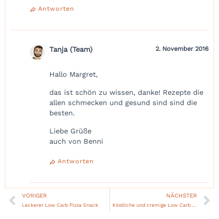
Antworten
Tanja (Team)
2. November 2016
Hallo Margret,
das ist schön zu wissen, danke! Rezepte die
allen schmecken und gesund sind sind die
besten.
Liebe Grüße
auch von Benni
Antworten
VORIGER
NÄCHSTER
Zurück
Nä
Leckerer Low Carb Pizza Snack
Köstliche und cremige Low Carb Thunfischröllchen