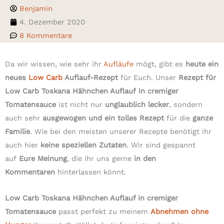
Benjamin
4. Dezember 2020
8 Kommentare
Da wir wissen, wie sehr ihr
Aufläufe
mögt, gibt es
heute ein
neues
Low Carb
Auflauf-Rezept
für Euch. Unser
Rezept für
Low Carb Toskana Hähnchen Auflauf
in cremiger
Tomatensauce
ist nicht nur
unglaublich lecker
, sondern
auch sehr
ausgewogen und ein tolles Rezept
für die
ganze
Familie
. Wie bei den meisten unserer Rezepte benötigt ihr
auch hier
keine speziellen Zutaten
. Wir sind gespannt
auf
Eure Meinung
, die ihr uns gerne
in den
Kommentaren
hinterlassen könnt.
Low Carb Toskana Hähnchen Auflauf in cremiger
Tomatensauce
passt perfekt zu meinem
Abnehmen ohne