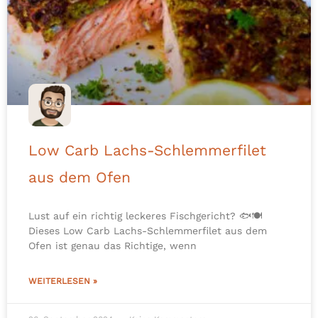
Low Carb Lachs-Schlemmerfilet
aus dem Ofen
Lust auf ein richtig leckeres Fischgericht? 🐟🍽️
Dieses Low Carb Lachs-Schlemmerfilet aus dem
Ofen ist genau das Richtige, wenn
WEITERLESEN »