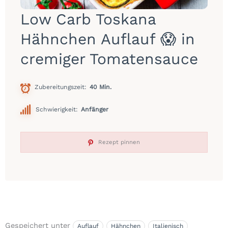
Low Carb Toskana
Hähnchen Auflauf 😱 in
cremiger Tomatensauce
Zubereitungszeit
40 Min.
Schwierigkeit:
Anfänger
Rezept pinnen
Gespeichert unter
Auflauf
Hähnchen
Italienisch