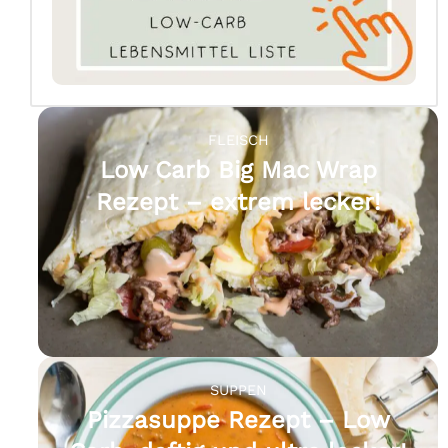
FLEISCH
Low Carb Big Mac Wrap
Rezept – extrem lecker!
SUPPEN
Pizzasuppe Rezept – Low