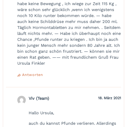
habe keine Bewegung , ich wiege zur Zeit 115 Kg ,
wäre schon sehr glücklich ,wenn ich wenigstens
noch 10 Kilo runter bekommen würde. — habe
auch keine Schilddrüse mehr muss daher 200 ml.
Täglich Hormontabletten zu mir nehmen. . Seitdem
läuft nichts mehr. — Habe ich überhaupt noch eine
Chance ,Pfunde runter zu kriegen . Ich bin ja auch
kein junger Mensch mehr sondern 80 Jahre alt. Ich
bin schon ganz schön frustriert. — können sie mir
einen Rat geben. —— mit freundlichem Gruß Frau
Ursula Finkler
Antworten
Viv (Team)
18. März 2021
Hallo Ursula,
auch du kannst Pfunde verlieren. Allerdings