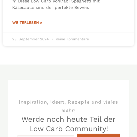
🥦 Diese Low Carb Kohlrabi Spaghetti mit
Käsesauce sind der perfekte Beweis
WEITERLESEN »
23. September 2024
Keine Kommentare
Inspiration, Ideen, Rezepte und vieles
mehr!
Werde noch heute Teil der
Low Carb Community!​