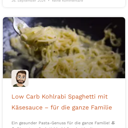
26. September 2024
Keine Kommentare
Low Carb Kohlrabi Spaghetti mit
Käsesauce – für die ganze Familie
Ein gesunder Pasta-Genuss für die ganze Familie! 🍝