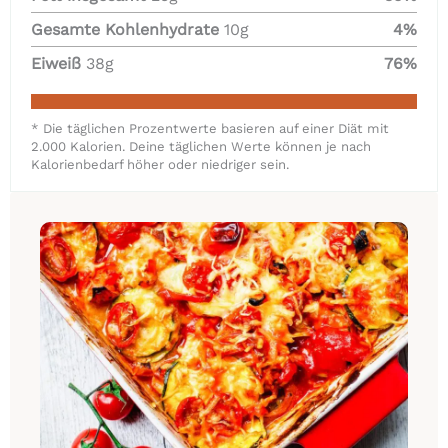
Gesamte Kohlenhydrate
10
g
4
%
Eiweiß
38
g
76
%
* Die täglichen Prozentwerte basieren auf einer Diät mit
2.000 Kalorien. Deine täglichen Werte können je nach
Kalorienbedarf höher oder niedriger sein.