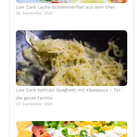
Low Carb Lachs-Schlemmerfilet aus dem Ofen
26. September 2024
Low Carb Kohlrabi Spaghetti mit Käsesauce – für
die ganze Familie
23. September 2024