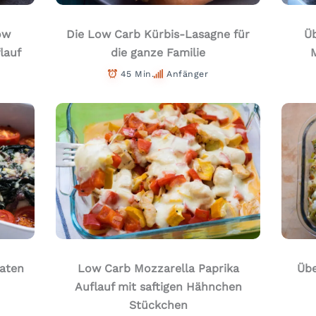
ow
Die Low Carb Kürbis-Lasagne für
Üb
lauf
die ganze Familie
45 Min.
Anfänger
aten
Low Carb Mozzarella Paprika
Übe
Auflauf mit saftigen Hähnchen
Stückchen