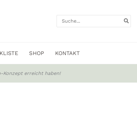
Search
for:
KLISTE
SHOP
KONTAKT
-Konzept erreicht haben!