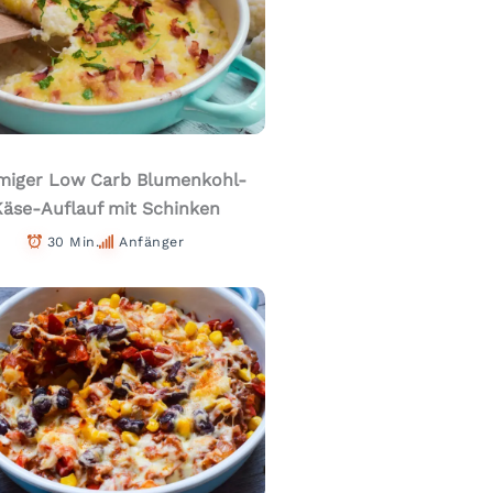
miger Low Carb Blumenkohl-
Käse-Auflauf mit Schinken
30 Min.
Anfänger