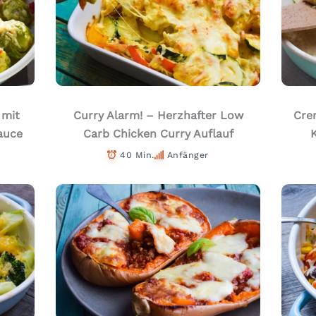
 mit
Curry Alarm! – Herzhafter Low
Cre
auce
Carb Chicken Curry Auflauf
40 Min.
Anfänger