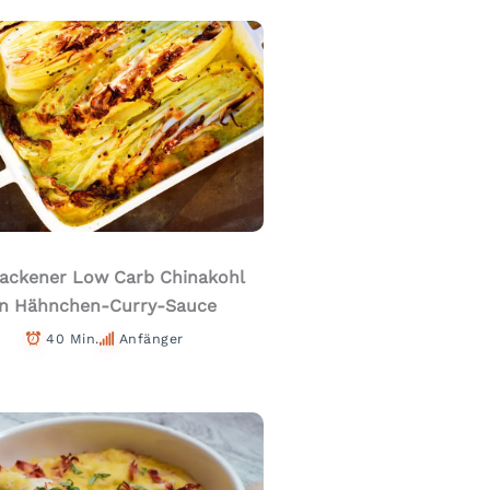
ackener Low Carb Chinakohl
in Hähnchen-Curry-Sauce
40 Min.
Anfänger