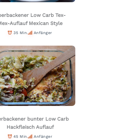
erbackener Low Carb Tex-
Mex-Auflauf Mexican Style
35 Min.
Anfänger
rbackener bunter Low Carb
Hackfleisch Auflauf
45 Min.
Anfänger