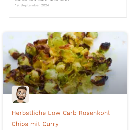
19. September 2024
Herbstliche Low Carb Rosenkohl
Chips mit Curry