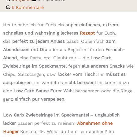
5 Kommentare
Heute habe ich für Euch ein
super einfaches, extrem
schnelles und wahnsinnig leckeres
Rezept
für Euch,
das
perfekt zu jedem Anlass
passt! Ob einfach
zum
Abendessen mit Dip
oder als Begleiter für den
Fernseh-
Abend
, eine Party, etc. Glaubt mir – die
Low Carb
Zwiebelringe im Speckmantel
fegen
alle anderen Snacks
wie
Chips, Salzstangen, usw.
locker vom Tisch!
Ihr
müsst es
ausprobieren
, ihr werdet es
nicht bereuen!
Ihr könnt dazu
eine
Low Carb Sauce Eurer Wahl
hernehmen oder die Ringe
ganz
einfach pur verspeisen
.
Low Carb Zwiebelringe im Speckmantel – unglaublich
lecker
passen perfekt zu meinem
Abnehmen ohne
Hunger
Konzept 🌱. Willst du tiefer eintauchen? Im