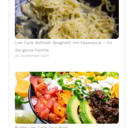
Low Carb Kohlrabi Spaghetti mit Käsesauce – für
die ganze Familie
23. September 2024
Bunte Low Carb Taco Bowl