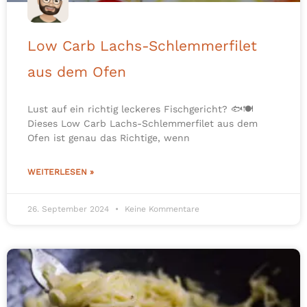
Low Carb Lachs-Schlemmerfilet
aus dem Ofen
Lust auf ein richtig leckeres Fischgericht? 🐟🍽️
Dieses Low Carb Lachs-Schlemmerfilet aus dem
Ofen ist genau das Richtige, wenn
WEITERLESEN »
26. September 2024
Keine Kommentare