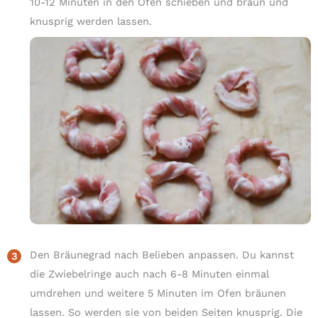
10-12 Minuten in den Ofen schieben und braun und
knusprig werden lassen.
Den Bräunegrad nach Belieben anpassen. Du kannst
die Zwiebelringe auch nach 6-8 Minuten einmal
umdrehen und weitere 5 Minuten im Ofen bräunen
lassen. So werden sie von beiden Seiten knusprig. Die