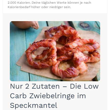
2.000 Kalorien. Deine täglichen Werte können je nach
Kalorienbedarf höher oder niedriger sein.
Nur 2 Zutaten – Die Low
Carb Zwiebelringe im
Speckmantel