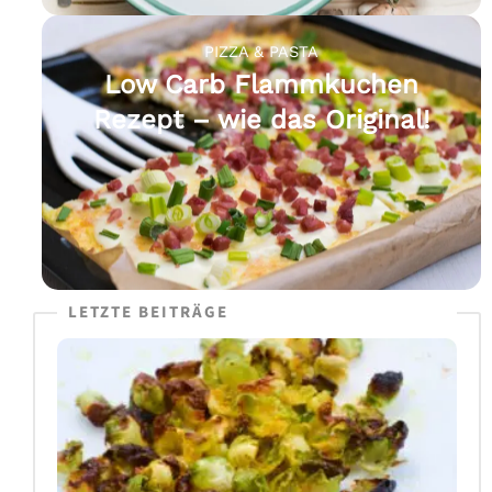
PIZZA & PASTA
Low Carb Flammkuchen
Rezept – wie das Original!
LETZTE BEITRÄGE