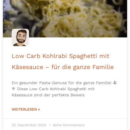
Low Carb Kohlrabi Spaghetti mit
Käsesauce – für die ganze Familie
Ein gesunder Pasta-Genuss für die ganze Familie! 🍝
🥦 Diese Low Carb Kohlrabi Spaghetti mit
Käsesauce sind der perfekte Beweis
WEITERLESEN »
23. September 2024
Keine Kommentare