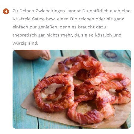
Zu Deinen Zwiebelringen kannst Du natürlich auch eine
KH-freie Sauce bzw. einen Dip reichen oder sie ganz
einfach pur genießen, denn es braucht dazu
theoretisch gar nichts mehr, da sie so köstlich und
würzig sind.