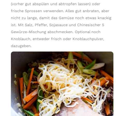
(vorher gut abspülen und abtropfen lassen) oder
frische Sprossen verwenden. Alles gut anbraten, aber
nicht zu lange, damit das Gemüse noch etwas knackig
ist. Mit Salz, Pfeffer, Sojasauce und Chinesischer 5
Gewürze-Mischung abschmecken. Optional noch
Knoblauch, entweder frisch oder Knoblauchpulver,
dazugeben.