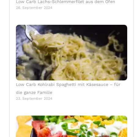
Low Carb Lachs-Schlemmerfilet aus dem Ofen
26. September 2024
Low Carb Kohlrabi Spaghetti mit Käsesauce – für
die ganze Familie
23. September 2024