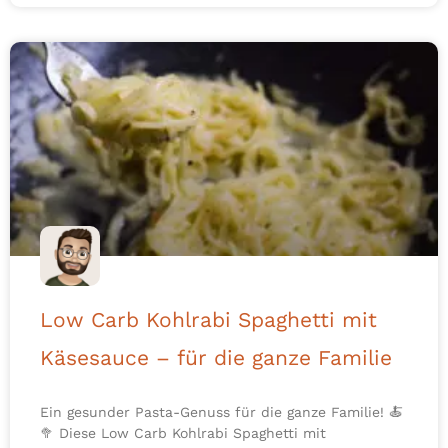
Low Carb Kohlrabi Spaghetti mit
Käsesauce – für die ganze Familie
Ein gesunder Pasta-Genuss für die ganze Familie! 🍝
🥦 Diese Low Carb Kohlrabi Spaghetti mit