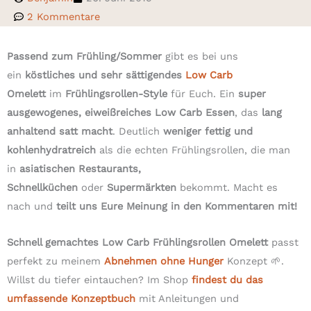
2 Kommentare
Passend zum Frühling/Sommer
gibt es bei uns
ein
köstliches und sehr sättigendes
Low Carb
Omelett
im
Frühlingsrollen-Style
für Euch. Ein
super
ausgewogenes, eiweißreiches Low Carb Essen
, das
lang
anhaltend satt macht
. Deutlich
weniger fettig und
kohlenhydratreich
als die echten Frühlingsrollen, die man
in
asiatischen Restaurants,
Schnellküchen
oder
Supermärkten
bekommt. Macht es
nach und
teilt uns Eure Meinung in den Kommentaren mit!
Schnell gemachtes Low Carb Frühlingsrollen Omelett
passt
perfekt zu meinem
Abnehmen ohne Hunger
Konzept 🌱.
Willst du tiefer eintauchen? Im Shop
findest du das
umfassende Konzeptbuch
mit Anleitungen und