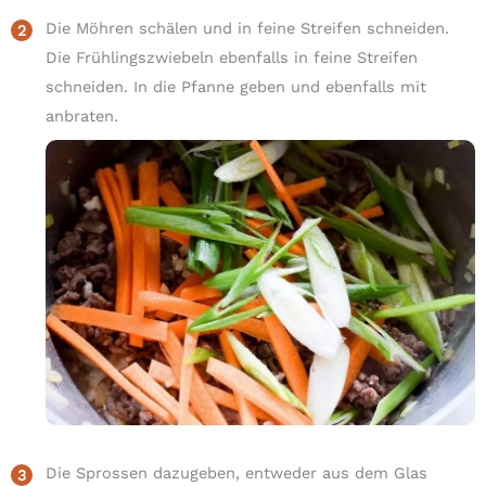
Die Möhren schälen und in feine Streifen schneiden.
Die Frühlingszwiebeln ebenfalls in feine Streifen
schneiden. In die Pfanne geben und ebenfalls mit
anbraten.
Die Sprossen dazugeben, entweder aus dem Glas