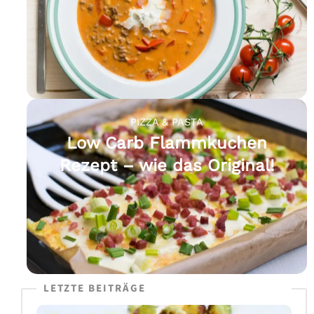
PIZZA & PASTA
Low Carb Flammkuchen
Rezept – wie das Original!
LETZTE BEITRÄGE