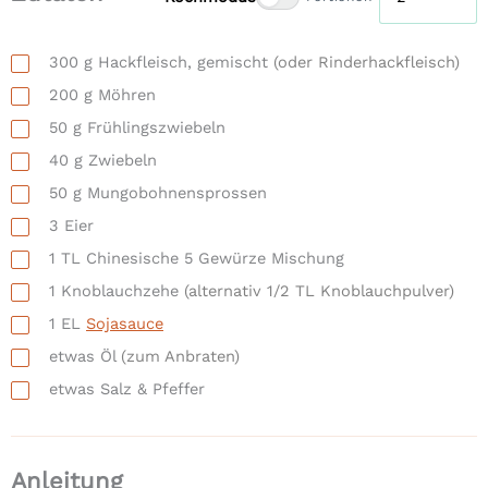
300
g
Hackfleisch, gemischt
(oder Rinderhackfleisch)
200
g
Möhren
50
g
Frühlingszwiebeln
40
g
Zwiebeln
50
g
Mungobohnensprossen
3
Eier
1
TL
Chinesische 5 Gewürze Mischung
1
Knoblauchzehe
(alternativ 1/2 TL Knoblauchpulver)
1
EL
Sojasauce
etwas
Öl
(zum Anbraten)
etwas
Salz & Pfeffer
Anleitung