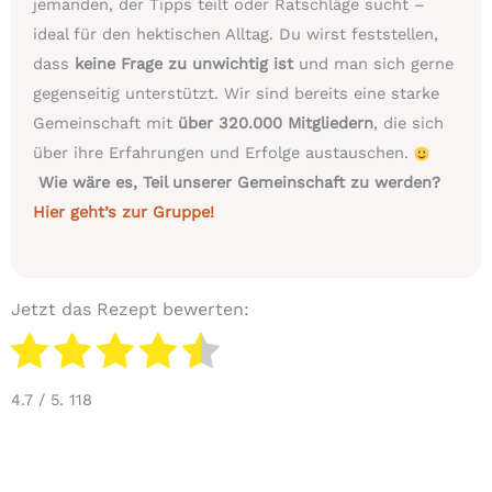
jemanden, der Tipps teilt oder Ratschläge sucht –
ideal für den hektischen Alltag. Du wirst feststellen,
dass
keine Frage zu unwichtig ist
und man sich gerne
gegenseitig unterstützt. Wir sind bereits eine starke
Gemeinschaft mit
über 320.000 Mitgliedern
, die sich
über ihre Erfahrungen und Erfolge austauschen.
Wie wäre es, Teil unserer Gemeinschaft zu werden?
Hier geht’s zur Gruppe!
Jetzt das Rezept bewerten:
4.7
/ 5.
118