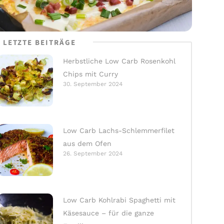
LETZTE BEITRÄGE
Herbstliche Low Carb Rosenkohl
Chips mit Curry
30. September 2024
Low Carb Lachs-Schlemmerfilet
aus dem Ofen
26. September 2024
Low Carb Kohlrabi Spaghetti mit
Käsesauce – für die ganze