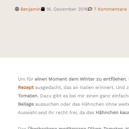
Benjamin
16. Dezember 2016
7 Kommentare
Um für
einen Moment dem Winter zu entfliehen
,
Rezept
ausgedacht, das an Italien erinnert. Und
Tomaten
. Dazu gibt es bei mir einen ganz einfac
Beilage
aussuchen oder das Hähnchen ohne weiter
Auswahl seid ihr recht frei, da das
Hähnchen kaum
Das
Überbackene mediterrane Oliven-Tomaten-