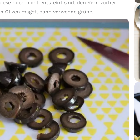
diese noch nicht entsteint sind, den Kern vorher
en Oliven magst, dann verwende grüne.