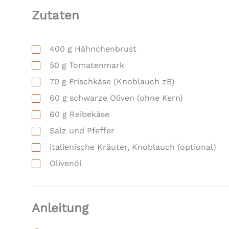
Zutaten
400
g
Hähnchenbrust
50
g
Tomatenmark
70
g
Frischkäse
(Knoblauch zB)
60
g
schwarze Oliven
(ohne Kern)
60
g
Reibekäse
Salz und Pfeffer
italienische Kräuter, Knoblauch
(optional)
Olivenöl
Anleitung