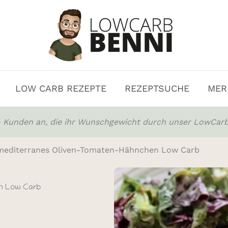
LOW CARB REZEPTE
REZEPTSUCHE
MER
0+ Kunden an, die ihr Wunschgewicht durch unser LowCarb
mediterranes Oliven-Tomaten-Hähnchen Low Carb
n Low Carb