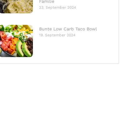
Familie
23. September 2024
Bunte Low Carb Taco Bowl
19. September 2024