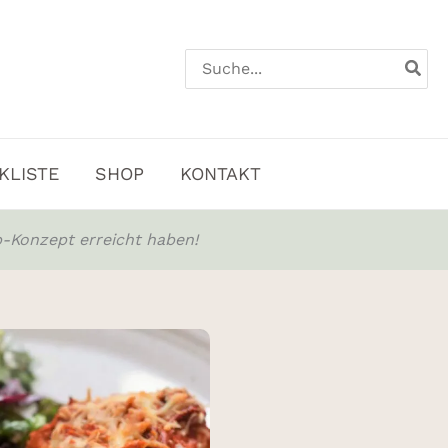
Search
for:
KLISTE
SHOP
KONTAKT
-Konzept erreicht haben!