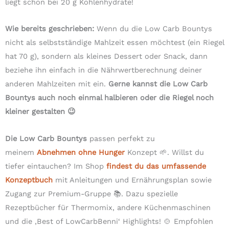
liegt schon bei 20 g Kohlenhydrate!
Wie bereits geschrieben:
Wenn du die Low Carb Bountys
nicht als selbstständige Mahlzeit essen möchtest (ein Riegel
hat 70 g), sondern als kleines Dessert oder Snack, dann
beziehe ihn einfach in die Nährwertberechnung deiner
anderen Mahlzeiten mit ein.
Gerne kannst die Low Carb
Bountys auch noch einmal halbieren oder die Riegel noch
kleiner gestalten 😉
Die Low Carb Bountys
passen perfekt zu
meinem
Abnehmen ohne Hunger
Konzept 🌱. Willst du
tiefer eintauchen? Im Shop
findest du das umfassende
Konzeptbuch
mit Anleitungen und Ernährungsplan sowie
Zugang zur Premium-Gruppe 📚. Dazu spezielle
Rezeptbücher für Thermomix, andere Küchenmaschinen
und die ‚Best of LowCarbBenni‘ Highlights! 🍲 Empfohlen