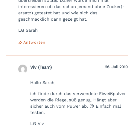
übertreiben sollte). Daher würde mich mal
interessieren ob das schon jemand ohne Zucker(-
ersatz) getestet hat und wie sich das
geschmacklich dann gezeigt hat.
LG Sarah
Antworten
Viv (Team)
26. Juli 2019
Hallo Sarah,
ich finde durch das verwendete Eiweißpulver
werden die Riegel süß genug. Hängt aber
sicher auch vom Pulver ab. 😉 Einfach mal
testen.
LG Viv