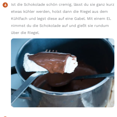
Ist die Schokolade schön cremig, lässt du sie ganz kurz
etwas kühler werden, holst dann die Riegel aus dem
Kühlfach und legst diese auf eine Gabel. Mit einem EL
nimmst du die Schokolade auf und gießt sie rundum
über die Riegel.