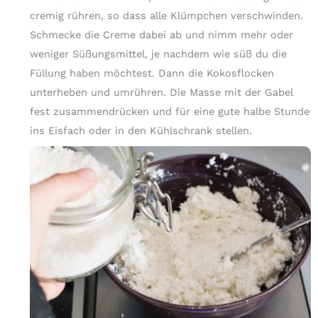
cremig rühren, so dass alle Klümpchen verschwinden.
Schmecke die Creme dabei ab und nimm mehr oder
weniger Süßungsmittel, je nachdem wie süß du die
Füllung haben möchtest. Dann die Kokosflocken
unterheben und umrühren. Die Masse mit der Gabel
fest zusammendrücken und für eine gute halbe Stunde
ins Eisfach oder in den Kühlschrank stellen.