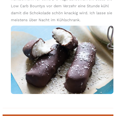
Low Carb Bountys vor dem Verzehr eine Stunde kühl
damit die Schokolade schön knackig wird. Ich lasse sie
meistens über Nacht im Kühlschrank.