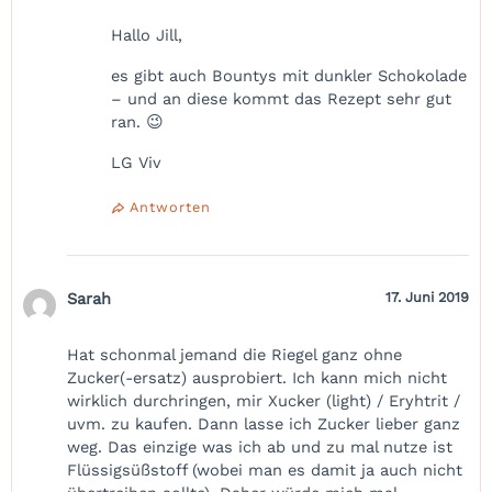
Hallo Jill,
es gibt auch Bountys mit dunkler Schokolade
– und an diese kommt das Rezept sehr gut
ran. 😉
LG Viv
Antworten
Sarah
17. Juni 2019
Hat schonmal jemand die Riegel ganz ohne
Zucker(-ersatz) ausprobiert. Ich kann mich nicht
wirklich durchringen, mir Xucker (light) / Eryhtrit /
uvm. zu kaufen. Dann lasse ich Zucker lieber ganz
weg. Das einzige was ich ab und zu mal nutze ist
Flüssigsüßstoff (wobei man es damit ja auch nicht