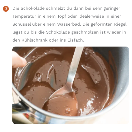
Die Schokolade schmelzt du dann bei sehr geringer
Temperatur in einem Topf oder idealerweise in einer
Schüssel über einem Wasserbad. Die geformten Riegel
legst du bis die Schokolade geschmolzen ist wieder in
den Kühlschrank oder ins Eisfach.