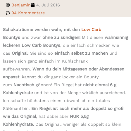
Benjamin
4. Juli 2016
94 Kommentare
Schokoträume werden wahr, mit den
Low Carb
Bountys
und zwar
ohne zu sündigen!
Mit diesen
wahnsinnig
leckeren Low Carb Bountys
, die einfach schmecken wie
das
Original
! Sie sind so
einfach selbst zu machen
und
lassen sich ganz einfach im Kühlschrank
aufbewahren.
Wenn du dein Mittagessen oder Abendessen
anpasst
, kannst du dir ganz locker ein Bounty
zum
Nachtisch
gönnen! Ein Riegel hat
nicht einmal 6 g
Kohlenhydrate
und ist von der Menge wirklich ausreichend.
Ich schaffe höchstens einen, obwohl ich ein totales
Süßmaul bin.
Ein Riegel ist auch mehr als doppelt so groß
wie das Original
, hat dabei aber
NUR 5,5g
Kohlenhydrate.
Das Original, weniger als doppelt so klein,