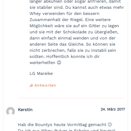
länger abkühlen oder sogar anfrieren, damit
sie stabiler sind. Du kannst auch etwas mehr
Whey verwenden für den bessern
Zusammenhalt der Riegel. Eine weitere
Möglichkeit wäre sie auf ein Gitter zu legen
und sie mit der Schokolade zu übergießen,
dann einfach einmal wenden und von der
anderen Seite das Gleiche. So können sie
nicht zerbrechen, falls sie zu instabil sein
sollten. Hoffentlich konnte ich dir
weiterhelfen 😉
LG Mareike
Antworten
Kerstin
24. März 2017
Hab die Bountys heute Vormittag gemacht 🙂
Da ich nur Whey-Pulver in Schoko und Neutral