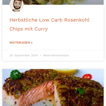
Herbstliche Low Carb Rosenkohl
Chips mit Curry
WEITERLESEN »
30. September 2024
Keine Kommentare