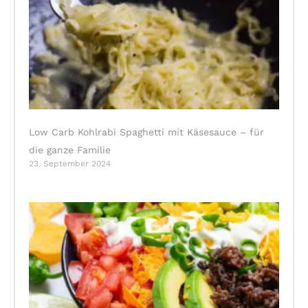
Low Carb Kohlrabi Spaghetti mit Käsesauce – für
die ganze Familie
23. September 2024