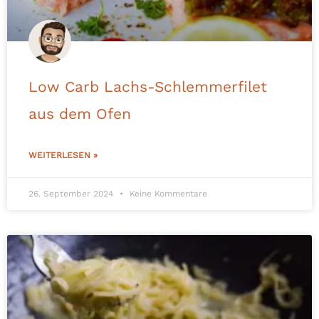
Low Carb Lachs-Schlemmerfilet
aus dem Ofen
WEITERLESEN »
26. September 2024
Keine Kommentare