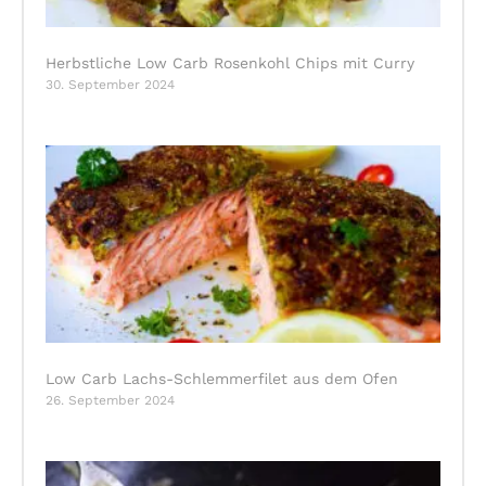
Herbstliche Low Carb Rosenkohl Chips mit Curry
30. September 2024
Low Carb Lachs-Schlemmerfilet aus dem Ofen
26. September 2024