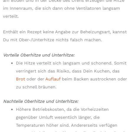
am Boden und in der Decke des Ofens erzeugen die Hitze
im Innenraum, die sich dann ohne Ventilatoren langsam
verteilt.
Enthält ein Rezept keine Angabe zur Beheizungsart, kannst
Du mit Ober-/Unterhitze nichts falsch machen.
Vorteile Oberhitze und Unterhitze:
Die Hitze verteilt sich langsam und schonend. Somit
verringert sich das Risiko, dass Dein Kuchen, das
Brot
oder der
Auflauf
beim Backen austrocknen oder
zu schnell bräunen.
Nachteile Oberhitze und Unterhitze:
Höhere Betriebskosten, da die Vorheizzeiten
gegenüber Umluft wesentlich länger, die
Temperaturen höher sind. Andererseits verfügen