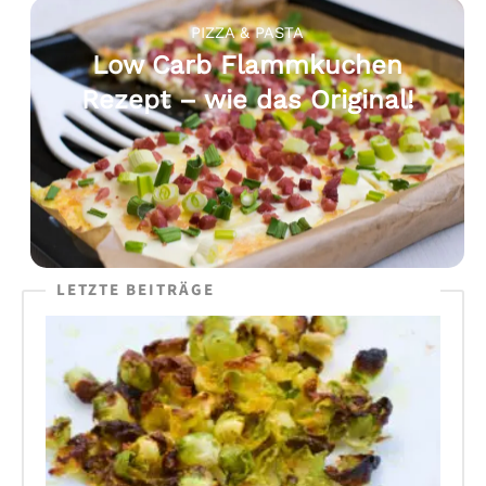
PIZZA & PASTA
Low Carb Flammkuchen
Rezept – wie das Original!
LETZTE BEITRÄGE