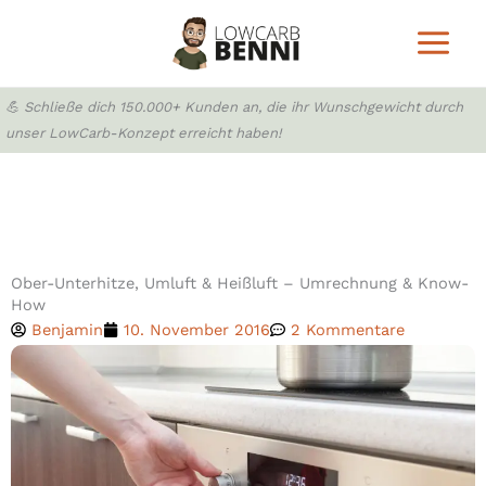
Zum
Inhalt
springen
💪 Schließe dich 150.000+ Kunden an, die ihr Wunschgewicht durch
unser LowCarb-Konzept erreicht haben!
Ober-Unterhitze, Umluft & Heißluft – Umrechnung & Know-
How
Benjamin
10. November 2016
2 Kommentare