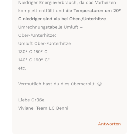
Niedriger Energieverbrauch, da das Vorheizen
komplett entfällt und
die Temperaturen um 20°
C niedriger sind als bei Ober-/Unterhitze
.
Umrechnungstabelle Umluft –
Ober-/Unterhitze:
Umluft Ober-/Unterhitze
130° C 150° C
140° C 160° C“
etc.
Vermutlich hast du dies überscrollt. 😉
Liebe Grüße,
Viviane, Team LC Benni
Antworten