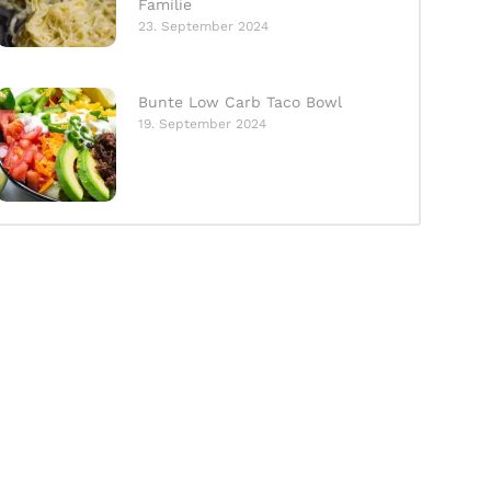
Familie
23. September 2024
Bunte Low Carb Taco Bowl
19. September 2024