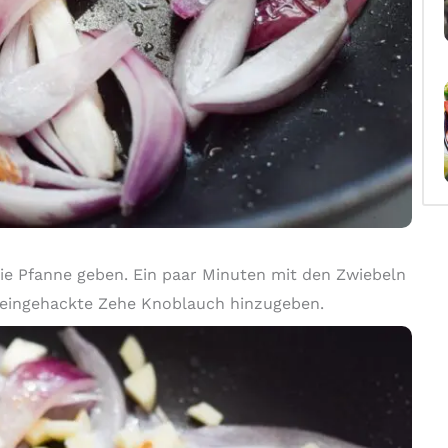
ie Pfanne geben. Ein paar Minuten mit den Zwiebeln
kleingehackte Zehe Knoblauch hinzugeben.