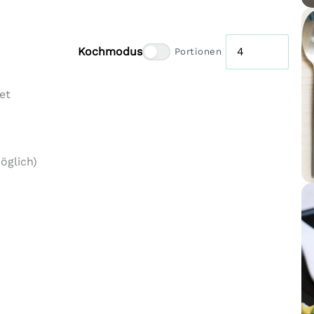
Kochmodus
Portionen
et
öglich)