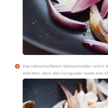
Das Hähnchenfleisch kleinschneiden und in d
anbraten, dann das Currypulver sowie eine 