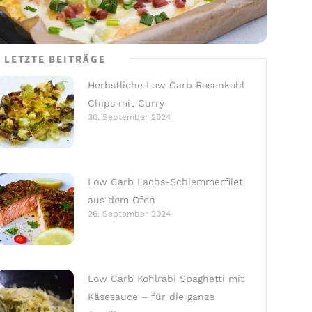
LETZTE BEITRÄGE
Herbstliche Low Carb Rosenkohl
Chips mit Curry
30. September 2024
Low Carb Lachs-Schlemmerfilet
aus dem Ofen
26. September 2024
Low Carb Kohlrabi Spaghetti mit
Käsesauce – für die ganze