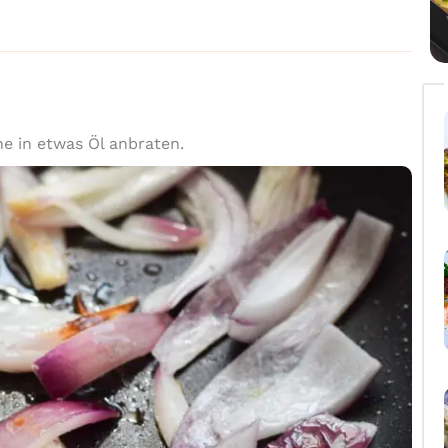
ne in etwas Öl anbraten.