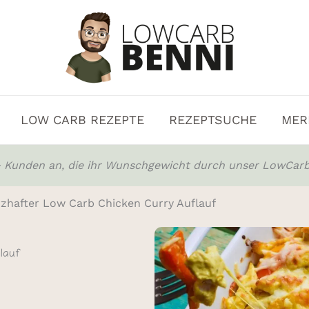
LOW CARB REZEPTE
REZEPTSUCHE
MER
0+ Kunden an, die ihr Wunschgewicht durch unser LowCarb
rzhafter Low Carb Chicken Curry Auflauf
flauf