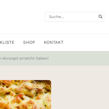
Search
for:
KLISTE
SHOP
KONTAKT
-Konzept erreicht haben!