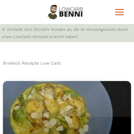
Zum
Inhalt
springen
💪 Schließe dich 150.000+ Kunden an, die ihr Wunschgewicht durch
unser LowCarb-Konzept erreicht haben!
Brokkoli Rezepte Low Carb