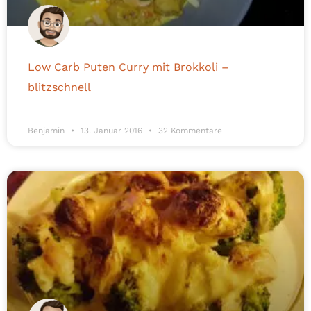
Low Carb Puten Curry mit Brokkoli –
blitzschnell
Benjamin
13. Januar 2016
32 Kommentare