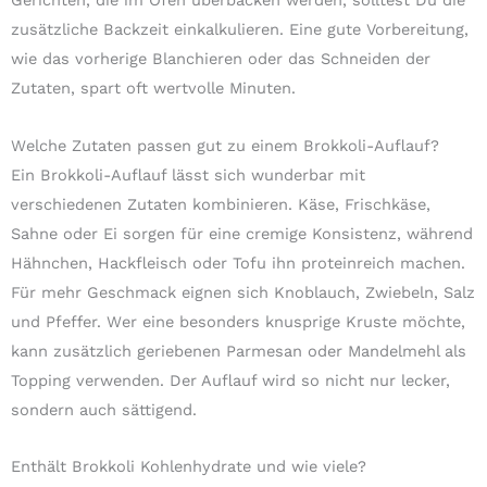
Gerichten, die im Ofen überbacken werden, solltest Du die
zusätzliche Backzeit einkalkulieren. Eine gute Vorbereitung,
wie das vorherige Blanchieren oder das Schneiden der
Zutaten, spart oft wertvolle Minuten.
Welche Zutaten passen gut zu einem Brokkoli-Auflauf?
Ein Brokkoli-Auflauf lässt sich wunderbar mit
verschiedenen Zutaten kombinieren. Käse, Frischkäse,
Sahne oder Ei sorgen für eine cremige Konsistenz, während
Hähnchen, Hackfleisch oder Tofu ihn proteinreich machen.
Für mehr Geschmack eignen sich Knoblauch, Zwiebeln, Salz
und Pfeffer. Wer eine besonders knusprige Kruste möchte,
kann zusätzlich geriebenen Parmesan oder Mandelmehl als
Topping verwenden. Der Auflauf wird so nicht nur lecker,
sondern auch sättigend.
Enthält Brokkoli Kohlenhydrate und wie viele?