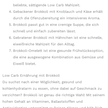
beliebte, sättigende Low Carb Mahlzeit.
Gebackener Brokkoli mit Knoblauch und Käse erhält
durch die Ofenzubereitung ein intensiveres Aroma.
Brokkoli passt gut in eine cremige Suppe, die sich
schnell und einfach zubereiten lässt.
Gebratener Brokkoli mit Hähnchen ist eine schnelle,
eiweißreiche Mahlzeit für den Alltag.
Brokkoli-Omelett ist eine gesunde Frühstücksoption,
die eine ausgewogene Kombination aus Gemüse und
Eiweiß bietet.
Low Carb Ernährung mit Brokkoli
Du suchst nach einer Möglichkeit, gesund und
kohlenhydratarm zu essen, ohne dabei auf Geschmack zu
verzichten? Brokkoli ist genau die richtige Wahl! Mit seinem
hohen Gehalt an Vitaminen, Ballaststoffen und
Antioxidantien unterstützt er Deinen Körper und hält Dich