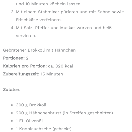
und 10 Minuten köcheln lassen.
Mit einem Stabmixer pürieren und mit Sahne sowie
Frischkäse verfeinern.
Mit Salz, Pfeffer und Muskat würzen und heiß
servieren.
Gebratener Brokkoli mit Hähnchen
Portionen:
2
Kalorien pro Portion:
ca. 320 kcal
Zubereitungszeit:
15 Minuten
Zutaten:
300 g Brokkoli
200 g Hähnchenbrust (in Streifen geschnitten)
1 EL Olivenöl
1 Knoblauchzehe (gehackt)