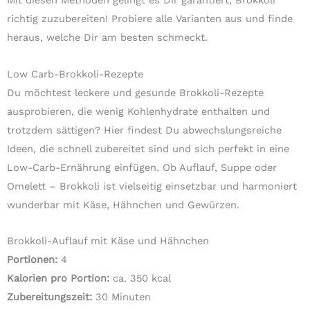
Mit diesen Methoden gelingt es Dir garantiert, Brokkoli
richtig zuzubereiten! Probiere alle Varianten aus und finde
heraus, welche Dir am besten schmeckt.
Low Carb-Brokkoli-Rezepte
Du möchtest leckere und gesunde Brokkoli-Rezepte
ausprobieren, die wenig Kohlenhydrate enthalten und
trotzdem sättigen? Hier findest Du abwechslungsreiche
Ideen, die schnell zubereitet sind und sich perfekt in eine
Low-Carb-Ernährung einfügen. Ob Auflauf, Suppe oder
Omelett – Brokkoli ist vielseitig einsetzbar und harmoniert
wunderbar mit Käse, Hähnchen und Gewürzen.
Brokkoli-Auflauf mit Käse und Hähnchen
Portionen:
4
Kalorien pro Portion:
ca. 350 kcal
Zubereitungszeit:
30 Minuten