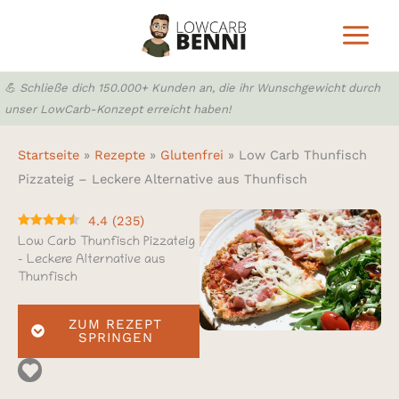
Zum
Inhalt
springen
💪 Schließe dich 150.000+ Kunden an, die ihr Wunschgewicht durch
unser LowCarb-Konzept erreicht haben!
Startseite
»
Rezepte
»
Glutenfrei
»
Low Carb Thunfisch
Pizzateig – Leckere Alternative aus Thunfisch
4.4
(
235
)
Low Carb Thunfisch Pizzateig
– Leckere Alternative aus
Thunfisch
ZUM REZEPT
SPRINGEN