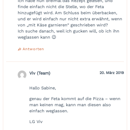
Ich habe nun dreimal das Rezept gelesen, und
finde einfach nicht die Stelle, wo der Feta
hinzugefügt wird. Am Schluss beim überbacken,
und er wird einfach nur nicht extra erwähnt, wenn
von „mit Käse garnieren“ geschrieben wird?
Ich suche danach, weil ich gucken will, ob ich ihn
weglassen kann 😉
Antworten
Viv (Team)
20. März 2019
Hallo Sabine,
genau der Feta kommt auf die Pizza – wenn
man keinen mag, kann man diesen also
einfach weglassen.
LG Viv