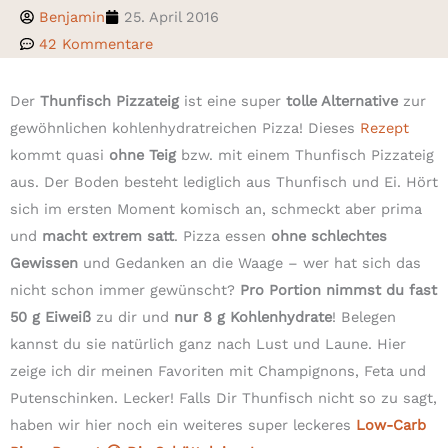
Benjamin
25. April 2016
42 Kommentare
Der
Thunfisch Pizzateig
ist eine super
tolle Alternative
zur
gewöhnlichen kohlenhydratreichen Pizza! Dieses
Rezept
kommt quasi
ohne Teig
bzw. mit einem Thunfisch Pizzateig
aus. Der Boden besteht lediglich aus Thunfisch und Ei. Hört
sich im ersten Moment komisch an, schmeckt aber prima
und
macht extrem satt
. Pizza essen
ohne schlechtes
Gewissen
und Gedanken an die Waage – wer hat sich das
nicht schon immer gewünscht?
Pro Portion nimmst du fast
50 g Eiweiß
zu dir und
nur 8 g Kohlenhydrate
! Belegen
kannst du sie natürlich ganz nach Lust und Laune. Hier
zeige ich dir meinen Favoriten mit Champignons, Feta und
Putenschinken. Lecker! Falls Dir Thunfisch nicht so zu sagt,
haben wir hier noch ein weiteres super leckeres
Low-Carb