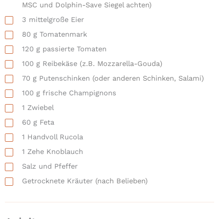
MSC und Dolphin-Save Siegel achten)
3
mittelgroße
Eier
80
g
Tomatenmark
120
g
passierte Tomaten
100
g
Reibekäse
(z.B. Mozzarella-Gouda)
70
g
Putenschinken
(oder anderen Schinken, Salami)
100
g
frische Champignons
1
Zwiebel
60
g
Feta
1
Handvoll
Rucola
1
Zehe
Knoblauch
Salz und Pfeffer
Getrocknete Kräuter
(nach Belieben)