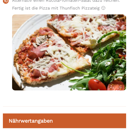
Alternativ einen Rucola-Tomaten-Salat dazu reichen.
Fertig ist die Pizza mit Thunfisch Pizzateig 🙂
Nährwertangaben