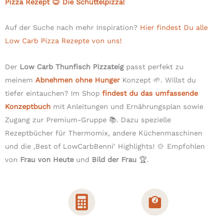
Pizza Rezept 😉 Die Schüttelpizza!
Auf der Suche nach mehr Inspiration?
Hier findest Du alle
Low Carb Pizza Rezepte von uns!
Der
Low Carb Thunfisch Pizzateig
passt perfekt zu
meinem
Abnehmen ohne Hunger
Konzept 🌱. Willst du
tiefer eintauchen? Im Shop
findest du das umfassende
Konzeptbuch
mit Anleitungen und Ernährungsplan sowie
Zugang zur Premium-Gruppe 📚. Dazu spezielle
Rezeptbücher für Thermomix, andere Küchenmaschinen
und die ‚Best of LowCarbBenni‘ Highlights! 🍲 Empfohlen
von
Frau von Heute
und
Bild der Frau
🏆.