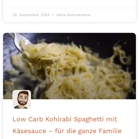
26. September 2024
Keine Kommentare
Low Carb Kohlrabi Spaghetti mit
Käsesauce – für die ganze Familie