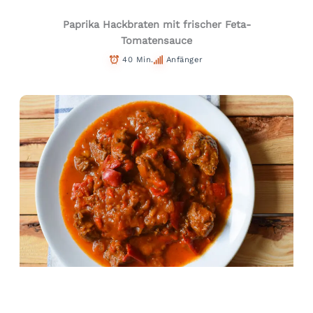
Paprika Hackbraten mit frischer Feta-
Tomatensauce
40 Min.
Anfänger
Deftiges Low Carb Rindergulasch ungarischer Art