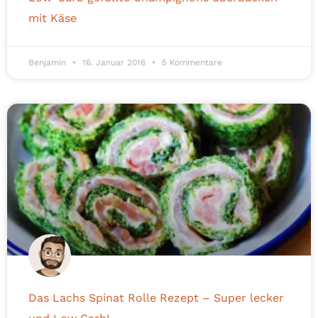
mit Käse
Benjamin
16. Januar 2016
5 Kommentare
Das Lachs Spinat Rolle Rezept – Super lecker