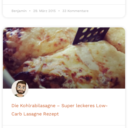
Benjamin
29. März 2015
33 Kommentare
Die Kohlrabilasagne – Super leckeres Low-
Carb Lasagne Rezept