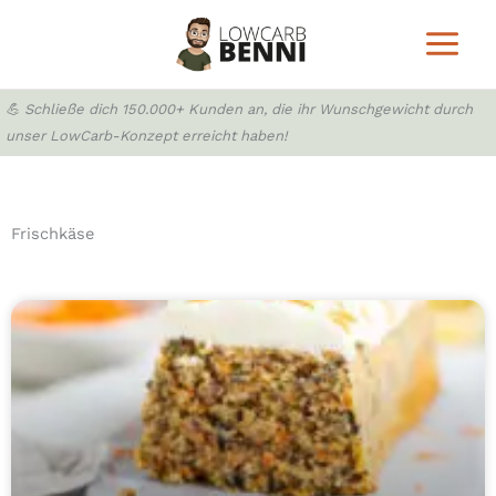
Zum
Inhalt
springen
💪 Schließe dich 150.000+ Kunden an, die ihr Wunschgewicht durch
unser LowCarb-Konzept erreicht haben!
Frischkäse