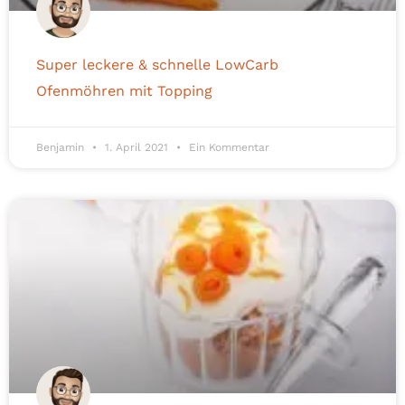
Super leckere & schnelle LowCarb
Ofenmöhren mit Topping
Benjamin
1. April 2021
Ein Kommentar