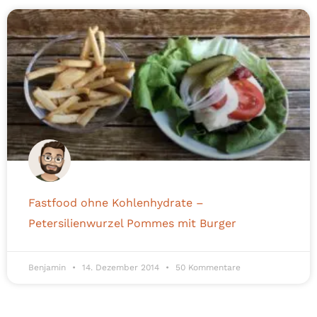
Fastfood ohne Kohlenhydrate –
Petersilienwurzel Pommes mit Burger
Benjamin
14. Dezember 2014
50 Kommentare