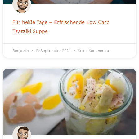
Für heiße Tage – Erfrischende Low Carb
Tzatziki Suppe
Benjamin
2. September 2024
Keine Kommentare