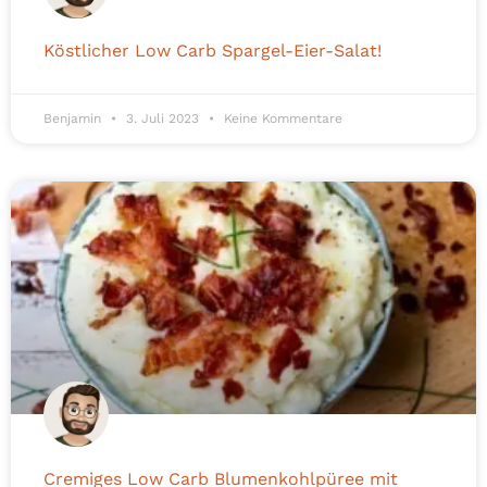
Köstlicher Low Carb Spargel-Eier-Salat!
Benjamin
3. Juli 2023
Keine Kommentare
Cremiges Low Carb Blumenkohlpüree mit