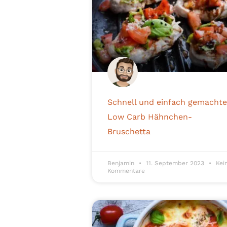
Schnell und einfach gemachte
Low Carb Hähnchen-
Bruschetta
Benjamin
11. September 2023
Kei
Kommentare