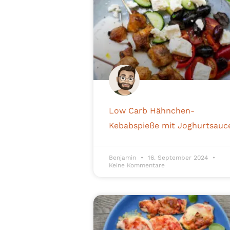
Low Carb Hähnchen-
Kebabspieße mit Joghurtsauc
Benjamin
16. September 2024
Keine Kommentare