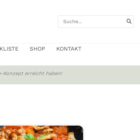
Search
for:
KLISTE
SHOP
KONTAKT
-Konzept erreicht haben!