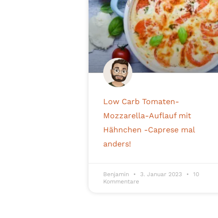
Low Carb Tomaten-
Mozzarella-Auflauf mit
Hähnchen -Caprese mal
anders!
Benjamin
3. Januar 2023
10
Kommentare