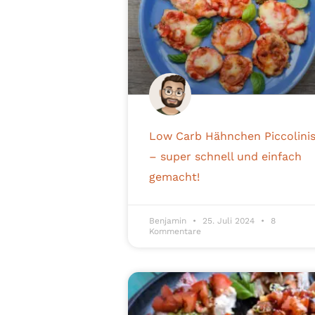
Low Carb Hähnchen Piccolini
– super schnell und einfach
gemacht!
Benjamin
25. Juli 2024
8
Kommentare