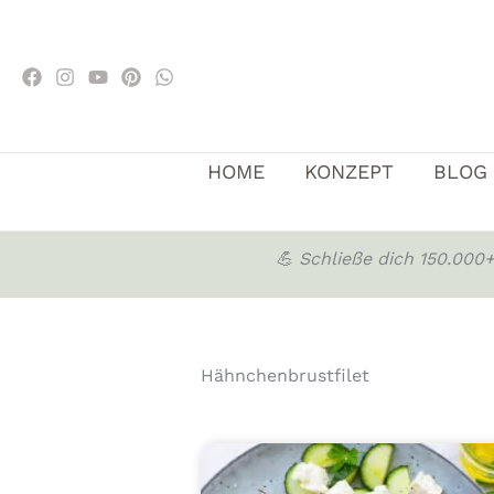
Zum
Inhalt
springen
HOME
KONZEPT
BLOG
💪 Schließe dich 150.00
Hähnchenbrustfilet