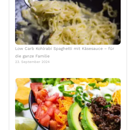
Low Carb Kohlrabi Spaghetti mit Käsesauce – für
die ganze Familie
23. September 2024