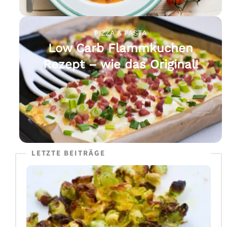
PIZZA & PASTA
Low Carb Flammkuchen
Rezept – wie das Original!
LETZTE BEITRÄGE