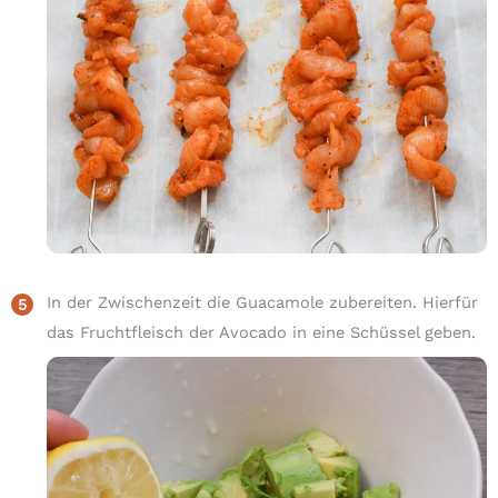
In der Zwischenzeit die Guacamole zubereiten. Hierfür
das Fruchtfleisch der Avocado in eine Schüssel geben.