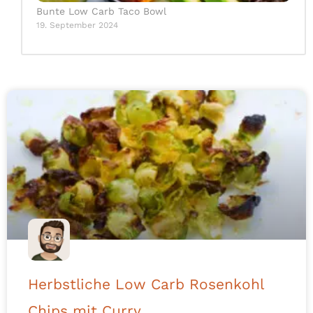
Bunte Low Carb Taco Bowl
19. September 2024
Herbstliche Low Carb Rosenkohl
Chips mit Curry