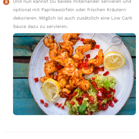
Und nun kannst Du beides miteinander servieren und
optional mit Paprikawürfeln oder frischen Kräutern
dekorieren. Möglich ist auch zusätzlich eine Low Carb
Sauce dazu zu servieren.