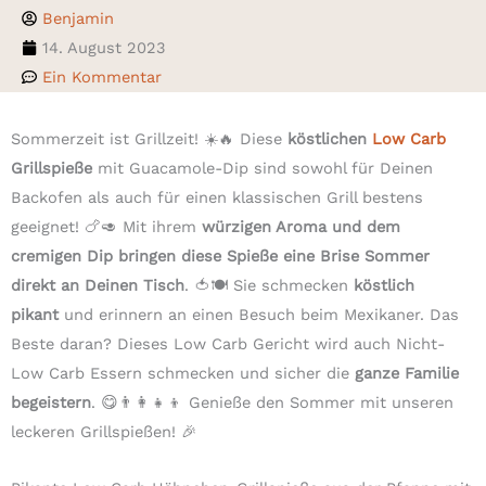
Benjamin
14. August 2023
Ein Kommentar
Sommerzeit ist Grillzeit! ☀️🔥 Diese
köstlichen
Low Carb
Grillspieße
mit Guacamole-Dip sind sowohl für Deinen
Backofen als auch für einen klassischen Grill bestens
geeignet! 🍗🥑 Mit ihrem
würzigen Aroma und dem
cremigen Dip bringen diese Spieße eine Brise Sommer
direkt an Deinen Tisch
. 🍅🍽️ Sie schmecken
köstlich
pikant
und erinnern an einen Besuch beim Mexikaner. Das
Beste daran? Dieses Low Carb Gericht wird auch Nicht-
Low Carb Essern schmecken und sicher die
ganze Familie
begeistern
. 😋👨‍👩‍👧‍👦 Genieße den Sommer mit unseren
leckeren Grillspießen! 🎉