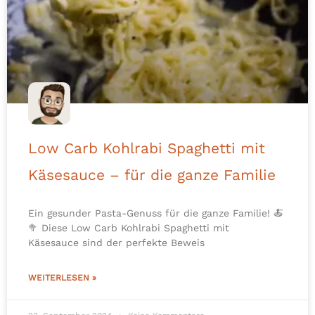
Low Carb Kohlrabi Spaghetti mit
Käsesauce – für die ganze Familie
Ein gesunder Pasta-Genuss für die ganze Familie! 🍝
🥦 Diese Low Carb Kohlrabi Spaghetti mit
Käsesauce sind der perfekte Beweis
WEITERLESEN »