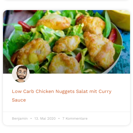
Low Carb Chicken Nuggets Salat mit Curry
Sauce
Benjamin
13. Mai 2020
7 Kommentare