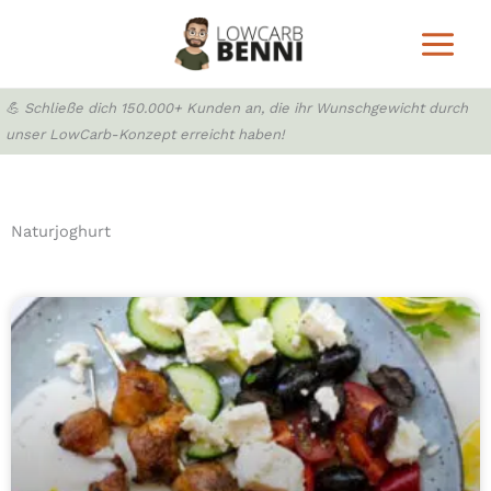
Zum
Inhalt
springen
💪 Schließe dich 150.000+ Kunden an, die ihr Wunschgewicht durch
unser LowCarb-Konzept erreicht haben!
Naturjoghurt