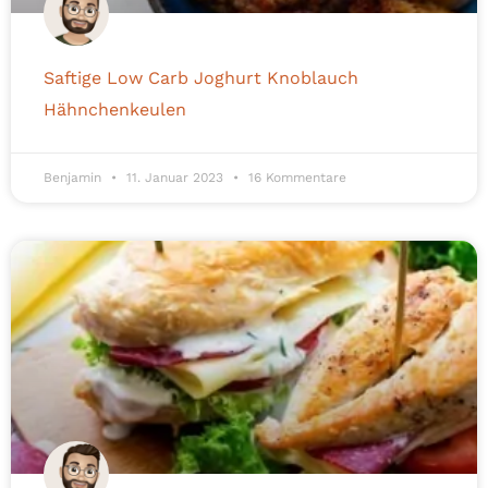
Saftige Low Carb Joghurt Knoblauch
Hähnchenkeulen
Benjamin
11. Januar 2023
16 Kommentare