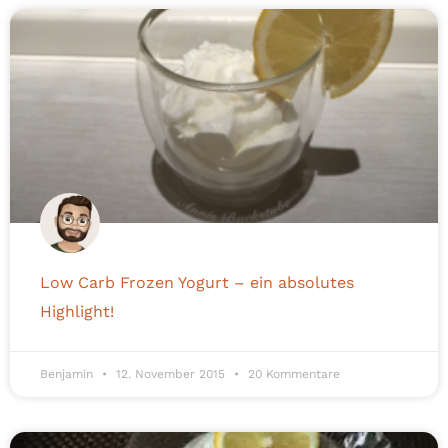
Low Carb Frozen Yogurt – ein absolutes
Highlight!
Benjamin
12. November 2015
20 Kommentare