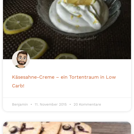
Käsesahne-Creme – ein Tortentraum in Low
Carb!
Benjamin
11. November 2015
20 Kommentare