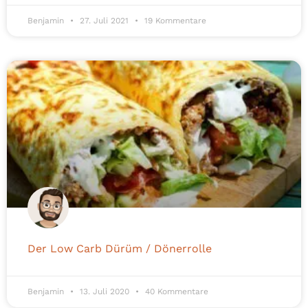
Benjamin
27. Juli 2021
19 Kommentare
Der Low Carb Dürüm / Dönerrolle
Benjamin
13. Juli 2020
40 Kommentare