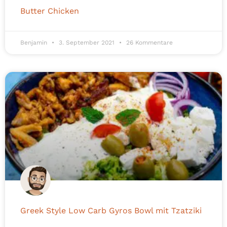
Butter Chicken
Benjamin
3. September 2021
26 Kommentare
Greek Style Low Carb Gyros Bowl mit Tzatziki