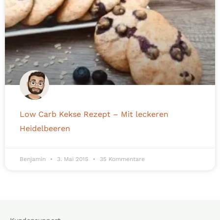
Low Carb Kekse Rezept – Mit leckeren
Heidelbeeren
Benjamin
3. Mai 2015
35 Kommentare