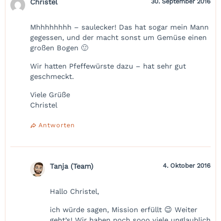
Christel
30. September 2016
Mhhhhhhhh – saulecker! Das hat sogar mein Mann
gegessen, und der macht sonst um Gemüse einen
großen Bogen 🙂
Wir hatten Pfeffewürste dazu – hat sehr gut
geschmeckt.
Viele Grüße
Christel
Antworten
Tanja (Team)
4. Oktober 2016
Hallo Christel,
ich würde sagen, Mission erfüllt 😉 Weiter
geht’s! Wir haben noch sooo viele unglaublich