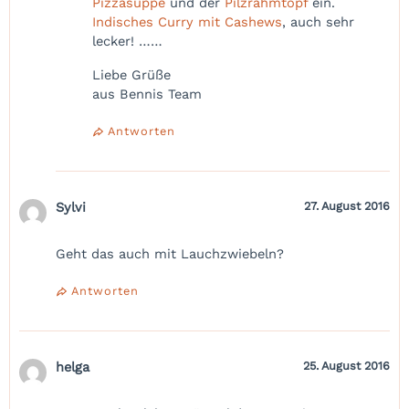
Pizzasuppe
und der
Pilzrahmtopf
ein.
Indisches Curry mit Cashews
, auch sehr
lecker! ……
Liebe Grüße
aus Bennis Team
Antworten
Sylvi
27. August 2016
Geht das auch mit Lauchzwiebeln?
Antworten
helga
25. August 2016