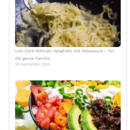
Low Carb Kohlrabi Spaghetti mit Käsesauce – für
die ganze Familie
23. September 2024