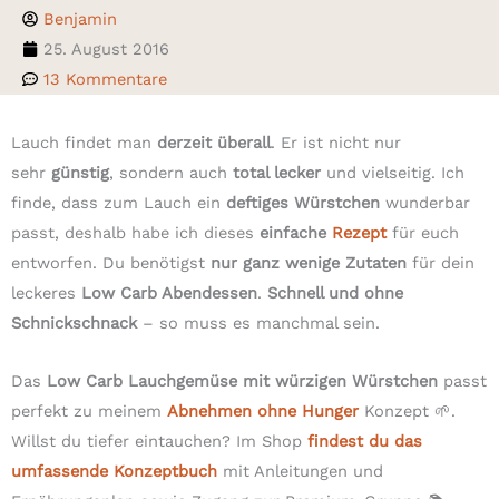
Benjamin
25. August 2016
13 Kommentare
Lauch findet man
derzeit überall
. Er ist nicht nur
sehr
günstig
, sondern auch
total lecker
und vielseitig. Ich
finde, dass zum Lauch ein
deftiges Würstchen
wunderbar
passt, deshalb habe ich dieses
einfache
Rezept
für euch
entworfen. Du benötigst
nur ganz wenige Zutaten
für dein
leckeres
Low Carb Abendessen
.
Schnell und ohne
Schnickschnack
– so muss es manchmal sein.
Das
Low Carb Lauchgemüse mit würzigen Würstchen
passt
perfekt zu meinem
Abnehmen ohne Hunger
Konzept 🌱.
Willst du tiefer eintauchen? Im Shop
findest du das
umfassende Konzeptbuch
mit Anleitungen und