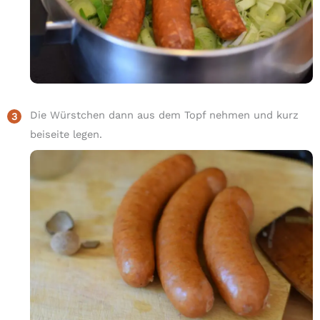
Die Würstchen dann aus dem Topf nehmen und kurz
beiseite legen.