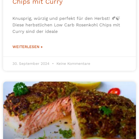
Chips mit Curry
Knusprig, würzig und perfekt für den Herbst! 🍂🍃
Diese herbstlichen Low Carb Rosenkohl Chips mit
Curry sind der ideale
WEITERLESEN »
30. September 2024
Keine Kommentare