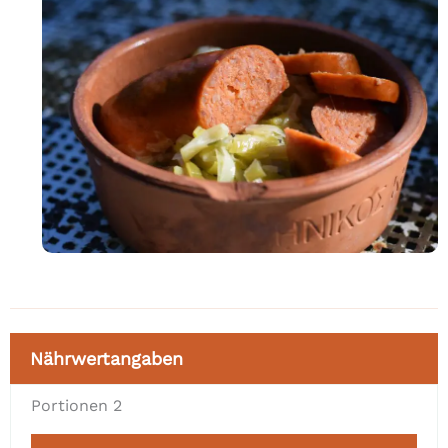
Nährwertangaben
Portionen
2