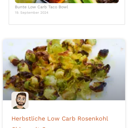
Bunte Low Carb Taco Bowl
19. September 2024
Herbstliche Low Carb Rosenkohl