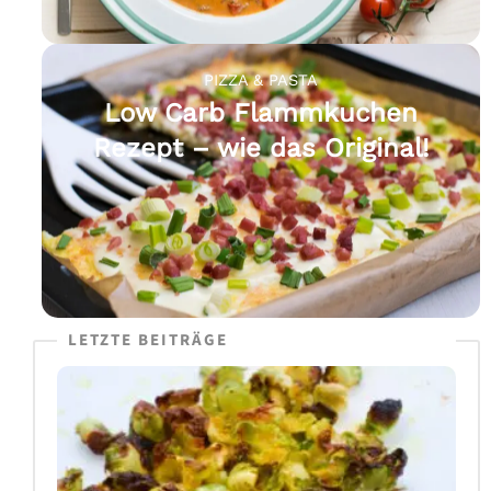
PIZZA & PASTA
Low Carb Flammkuchen
Rezept – wie das Original!
LETZTE BEITRÄGE