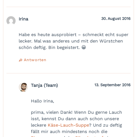
Irina
30. August 2016
Habe es heute ausprobiert – schmeckt echt super
lecker. Mal was anderes und mit den Würstchen
schön deftig. Bin begeistert. 😀
Antworten
Tanja (Team)
13. September 2016
Hallo Irina,
prima, vielen Dank! Wenn Du gerne Lauch
isst, kennst Du dann auch schon unsere
leckere
Käse-Lauch-Suppe
? Und zu deftig
fällt mir auch mindestens noch die