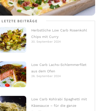
LETZTE BEITRÄGE
Herbstliche Low Carb Rosenkohl
Chips mit Curry
30. September 2024
Low Carb Lachs-Schlemmerfilet
aus dem Ofen
26. September 2024
Low Carb Kohlrabi Spaghetti mit
Käsesauce – für die ganze