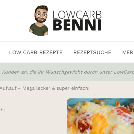
LOW CARB REZEPTE
REZEPTSUCHE
MER
0+ Kunden an, die ihr Wunschgewicht durch unser LowCarb
uflauf – Mega lecker & super einfach!
ch!