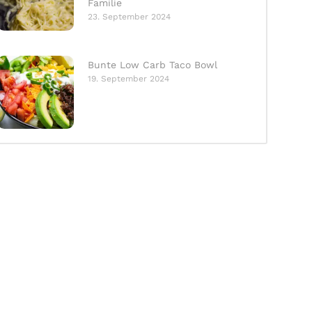
Familie
23. September 2024
Bunte Low Carb Taco Bowl
19. September 2024