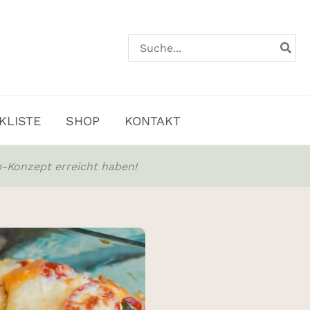
Search
for:
KLISTE
SHOP
KONTAKT
-Konzept erreicht haben!