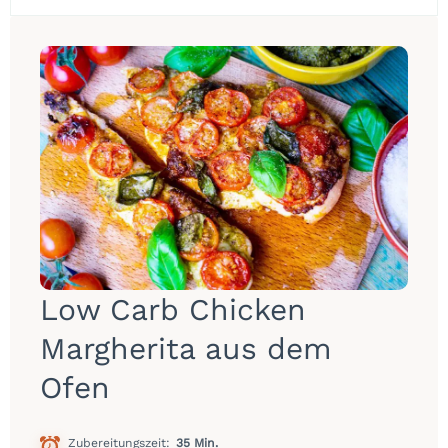
Low Carb Chicken
Margherita aus dem
Ofen
Zubereitungszeit
35 Min.