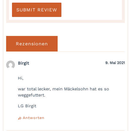
Rezensionen
Birgit
9. Mai 2021
Hi,
war total lecker, mein Mäckelsohn hat es so
weggefuttert.
LG Birgit
Antworten