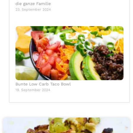
die ganze Familie
23. September 2024
Bunte Low Carb Taco Bowl
19. September 2024