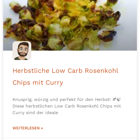
Herbstliche Low Carb Rosenkohl
Chips mit Curry
Knusprig, würzig und perfekt für den Herbst! 🍂🍃
Diese herbstlichen Low Carb Rosenkohl Chips mit
Curry sind der ideale
WEITERLESEN »