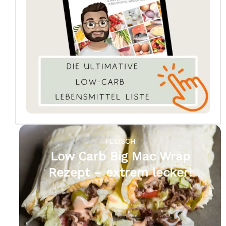
FLEISCH
Low Carb Big Mac Wrap
Rezept – extrem lecker!