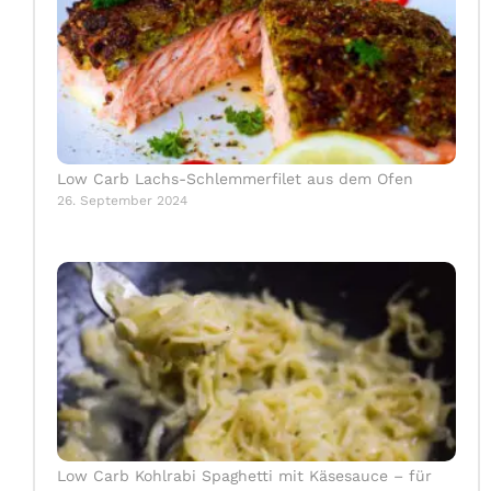
Low Carb Lachs-Schlemmerfilet aus dem Ofen
26. September 2024
Low Carb Kohlrabi Spaghetti mit Käsesauce – für