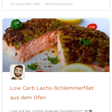
30. September 2024
Keine Kommentare
Low Carb Lachs-Schlemmerfilet
aus dem Ofen
Lust auf ein richtig leckeres Fischgericht? 🐟🍽️