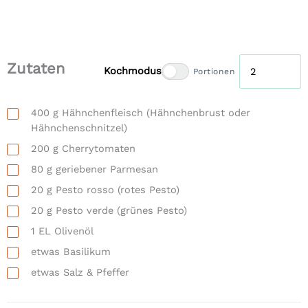
Zutaten
Kochmodus
Portionen
400
g
Hähnchenfleisch
(Hähnchenbrust oder
Hähnchenschnitzel)
200
g
Cherrytomaten
80
g
geriebener Parmesan
20
g
Pesto rosso
(rotes Pesto)
20
g
Pesto verde
(grünes Pesto)
1
EL
Olivenöl
etwas
Basilikum
etwas
Salz & Pfeffer