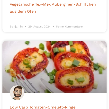
Vegetarische Tex-Mex Auberginen-Schiffchen
aus dem Ofen
Benjamin
29. August 2024
Keine Kommentare
Low Carb Tomaten-Omelett-Ringe