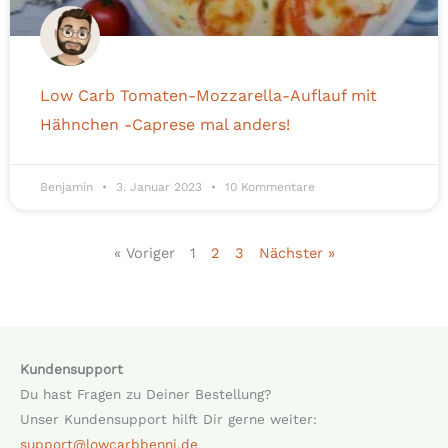
Low Carb Tomaten-Mozzarella-Auflauf mit
Hähnchen -Caprese mal anders!
Benjamin
3. Januar 2023
10 Kommentare
« Voriger
1
2
3
Nächster »
Kundensupport
Du hast Fragen zu Deiner Bestellung?
Unser Kundensupport hilft Dir gerne weiter:
support@lowcarbbenni.de