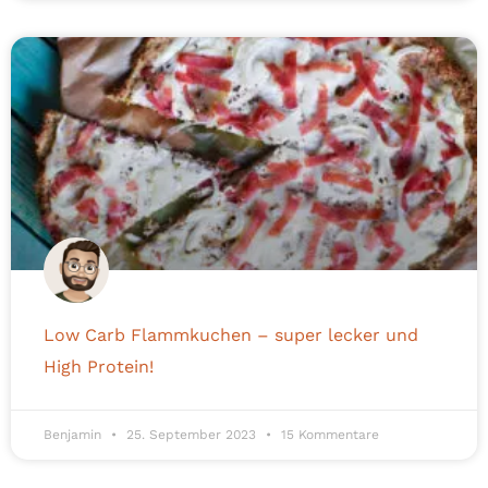
Low Carb Flammkuchen – super lecker und
High Protein!
Benjamin
25. September 2023
15 Kommentare