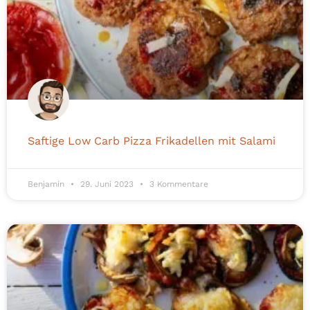
Saftige Low Carb Pizza Frikadellen mit Salami
Benjamin
29. Juni 2023
3 Kommentare