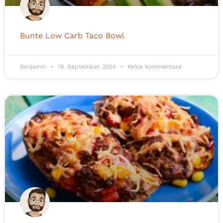
Bunte Low Carb Taco Bowl
Benjamin
19. September 2024
Keine Kommentare