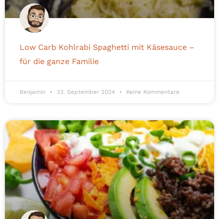
Low Carb Kohlrabi Spaghetti mit Käsesauce –
für die ganze Familie
Benjamin
23. September 2024
Keine Kommentare