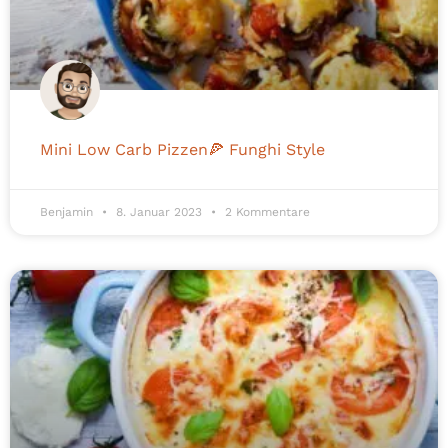
Mini Low Carb Pizzen🍕 Funghi Style
Benjamin
8. Januar 2023
2 Kommentare