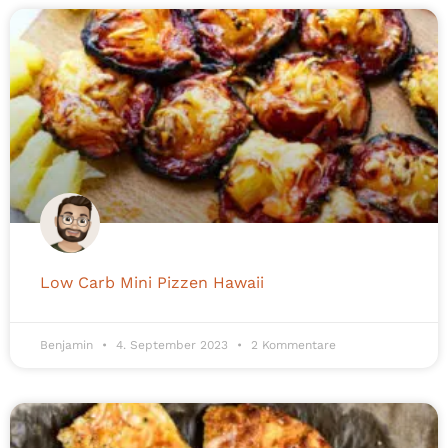
Low Carb Mini Pizzen Hawaii
Benjamin
4. September 2023
2 Kommentare