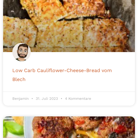
Low Carb Cauliflower-Cheese-Bread vom
Blech
Benjamin
31. Juli 2023
4 Kommentare