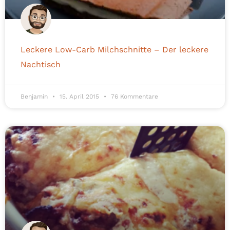
Leckere Low-Carb Milchschnitte – Der leckere
Nachtisch
Benjamin
15. April 2015
76 Kommentare