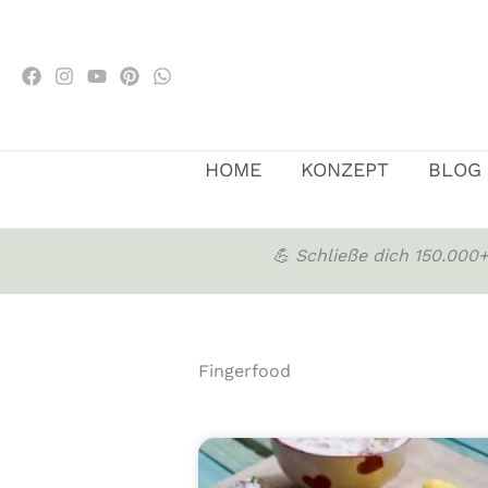
Zum
Inhalt
springen
HOME
KONZEPT
BLOG
💪 Schließe dich 150.00
Fingerfood