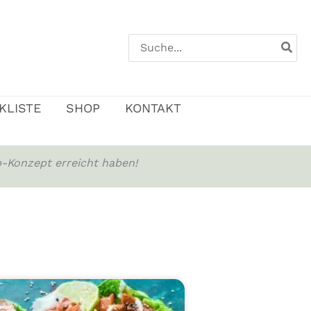
Search
for:
KLISTE
SHOP
KONTAKT
-Konzept erreicht haben!