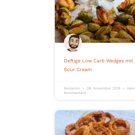
Deftige Low Carb Wedges mit
Sour Cream
Benjamin
28. November 2018
Kein
Kommentare