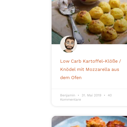
Low Carb Kartoffel-Klöße /
Knödel mit Mozzarella aus
dem Ofen
Benjamin
31. Mai 2019
40
Kommentare