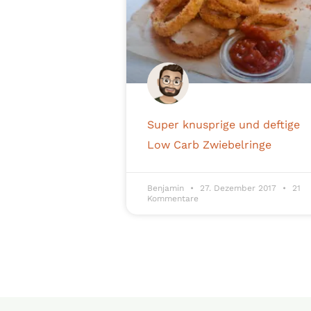
Super knusprige und deftige
Low Carb Zwiebelringe
Benjamin
27. Dezember 2017
21
Kommentare