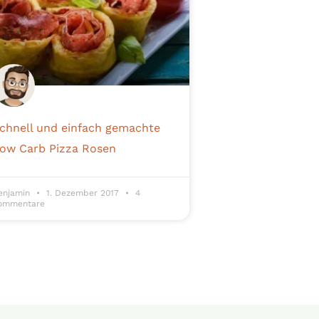
chnell und einfach gemachte
ow Carb Pizza Rosen
enjamin
1. Dezember 2017
4
ommentare