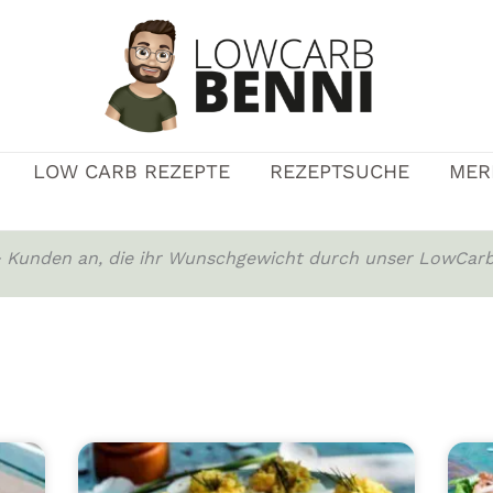
LOW CARB REZEPTE
REZEPTSUCHE
MER
0+ Kunden an, die ihr Wunschgewicht durch unser LowCarb
Seite
Seite
Seite
Seite
Seite
Seite
Seite