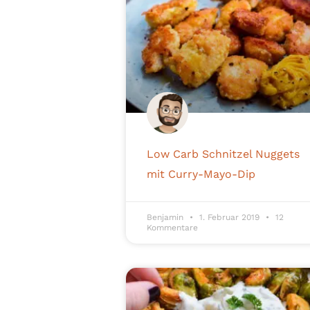
Low Carb Schnitzel Nuggets
mit Curry-Mayo-Dip
Benjamin
1. Februar 2019
12
Kommentare